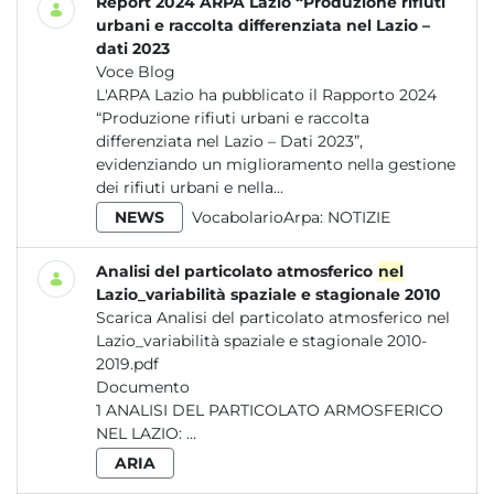
Report 2024 ARPA Lazio “Produzione rifiuti
urbani e raccolta differenziata nel Lazio –
dati 2023
Voce Blog
L'ARPA Lazio ha pubblicato il Rapporto 2024
“Produzione rifiuti urbani e raccolta
differenziata nel Lazio – Dati 2023”,
evidenziando un miglioramento nella gestione
dei rifiuti urbani e nella...
NEWS
VocabolarioArpa:
NOTIZIE
Analisi del particolato atmosferico
nel
Lazio_variabilità spaziale e stagionale 2010
Scarica Analisi del particolato atmosferico nel
Lazio_variabilità spaziale e stagionale 2010-
2019.pdf
Documento
1 ANALISI DEL PARTICOLATO ARMOSFERICO
NEL LAZIO: ...
ARIA