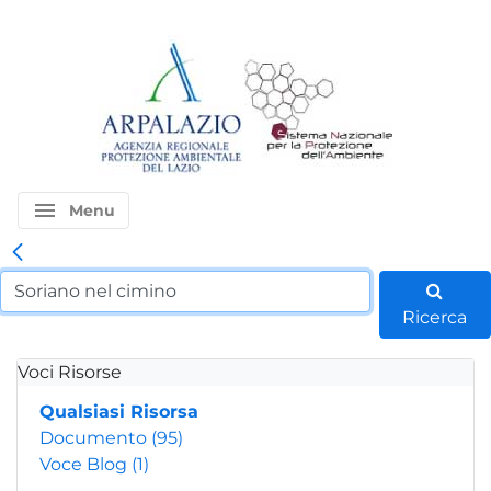
menu
Menu
Ricerca
Voci Risorse
Qualsiasi Risorsa
Documento
(95)
Voce Blog
(1)