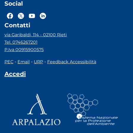
Social
Contatti
via Garibaldi, 114 - 02100 Rieti
Tel. 0746267201
P.Iva 00915900575
-
-
-
PEC
Email
URP
Feedback Accessibilità
Accedi