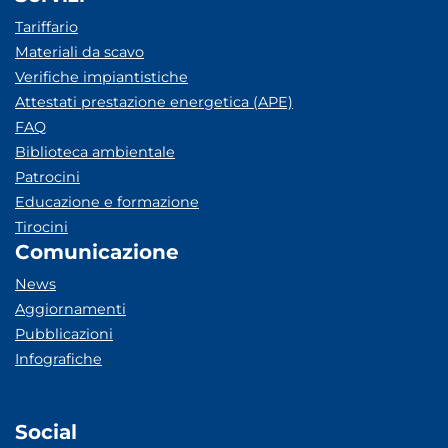
Tariffario
Materiali da scavo
Verifiche impiantistiche
Attestati prestazione energetica (APE)
FAQ
Biblioteca ambientale
Patrocini
Educazione e formazione
Tirocini
Comunicazione
News
Aggiornamenti
Pubblicazioni
Infografiche
Social