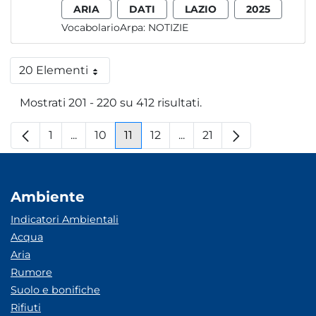
ARIA
DATI
LAZIO
2025
VocabolarioArpa:
NOTIZIE
20 Elementi
Per pagina
Mostrati 201 - 220 su 412 risultati.
1
...
10
11
12
...
21
Pagina
Pagine intermedie
Pagina
Pagina
Pagina
Pagine intermedie
Pagina
Ambiente
Indicatori Ambientali
Acqua
Aria
Rumore
Suolo e bonifiche
Rifiuti