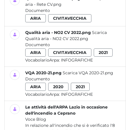
aria - Rete CV.png
Documento
ARIA
CIVITAVECCHIA
Qualità aria - NO2 CV 2022.png
Scarica
Qualità aria - NO2 CV 2022.png
Documento
ARIA
CIVITAVECCHIA
2021
VocabolarioArpa:
INFOGRAFICHE
VQA 2020-21.png
Scarica VQA 2020-21.png
Documento
ARIA
2020
2021
VocabolarioArpa:
INFOGRAFICHE
Le attività dell'ARPA Lazio in occasione
dell'incendio a Ceprano
Voce Blog
In relazione all'incendio che si è verificato l'8