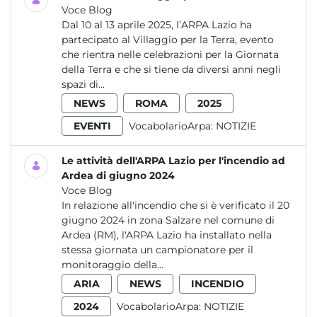
Voce Blog
Dal 10 al 13 aprile 2025, l’ARPA Lazio ha
partecipato al Villaggio per la Terra, evento
che rientra nelle celebrazioni per la Giornata
della Terra e che si tiene da diversi anni negli
spazi di...
NEWS
ROMA
2025
EVENTI
VocabolarioArpa:
NOTIZIE
Le attività dell'ARPA Lazio per l'incendio ad
Ardea di giugno 2024
Voce Blog
In relazione all'incendio che si è verificato il 20
giugno 2024 in zona Salzare nel comune di
Ardea (RM), l'ARPA Lazio ha installato nella
stessa giornata un campionatore per il
monitoraggio della...
ARIA
NEWS
INCENDIO
2024
VocabolarioArpa:
NOTIZIE