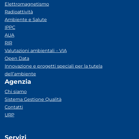
Elettromagnetismo
Radioattività
Ambiente e Salute
IPPC
AUA
RIR
Valutazioni ambientali – VIA
Open Data
Innovazione e progetti speciali per la tutela
dell’ambiente
Agenzia
Chi siamo
Sistema Gestione Qualità
Contatti
URP
Servizi