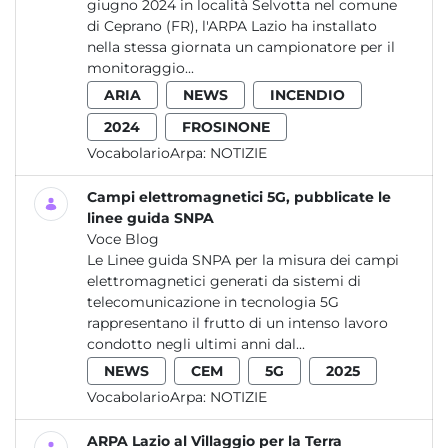
giugno 2024 in località Selvotta nel comune
di Ceprano (FR), l'ARPA Lazio ha installato
nella stessa giornata un campionatore per il
monitoraggio...
ARIA
NEWS
INCENDIO
2024
FROSINONE
VocabolarioArpa:
NOTIZIE
Campi elettromagnetici 5G, pubblicate le
linee guida SNPA
Voce Blog
Le Linee guida SNPA per la misura dei campi
elettromagnetici generati da sistemi di
telecomunicazione in tecnologia 5G
rappresentano il frutto di un intenso lavoro
condotto negli ultimi anni dal...
NEWS
CEM
5G
2025
VocabolarioArpa:
NOTIZIE
ARPA Lazio al Villaggio per la Terra