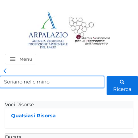
menu
Menu
Ricerca
Voci Risorse
Qualsiasi Risorsa
Durata