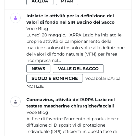
ACQUA
PTAR
Iniziate le attività per la definizione dei
valori di fondo nel SIN Bacino del Sacco
Voce Blog
Lunedì 20 maggio, l’ARPA Lazio ha iniziato le
proprie attività di campionamento della
matrice suolo/sottosuolo volte alla definizione
dei valori di fondo naturale (VFN) per l'area
ricompresa nel...
NEWS
VALLE DEL SACCO
SUOLO E BONIFICHE
VocabolarioArpa:
NOTIZIE
Coronavirus, attività dell'ARPA Lazio nel
testare mascherine chirurgiche/facciali
Voce Blog
Al fine di favorire l'aumento di produzione e
diffusione di Dispositivi di protezione
individuale (DPI) efficienti in questa fase di