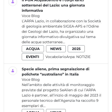
Il POA Acquacentro e i corpi idrici
sotterranei del Lazio: una giornata
informativa
Voce Blog
L’ARPA Lazio, in collaborazione con la Società
di geologia ambientale SIGEA-APS e l'Odine
dei Geologi del Lazio, ha organizzato una
giornata informativo-divulgativa sul tema
delle acque sotterranee...
ACQUA
NEWS
2025
EVENTI
VocabolarioArpa:
NOTIZIE
Specie aliene, prima segnalazione di
polichete “australiano” in Italia
Voce Blog
Nell’ambito delle attività di monitoraggio
previste dal progetto SeAlien di cui l’ARPA
Lazio è partner, all’inizio di maggio del 2023 il
personale tecnico dell’Agenzia ha raccolto 9
esemplari di...