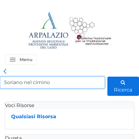
menu
Menu
Ricerca
Voci Risorse
Qualsiasi Risorsa
Durata