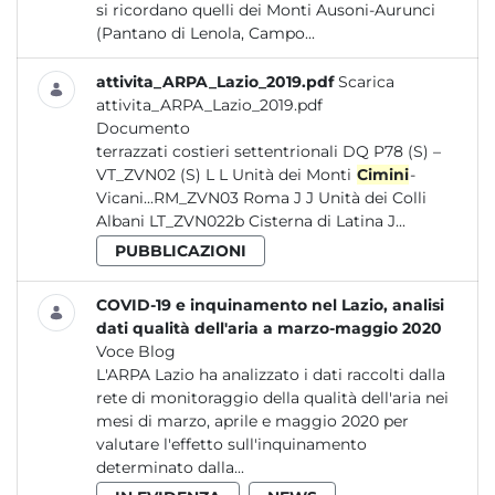
si ricordano quelli dei Monti Ausoni-Aurunci
(Pantano di Lenola, Campo...
attivita_ARPA_Lazio_2019.pdf
Scarica
attivita_ARPA_Lazio_2019.pdf
Documento
terrazzati costieri settentrionali DQ P78 (S) –
VT_ZVN02 (S) L L Unità dei Monti
Cimini
-
Vicani...RM_ZVN03 Roma J J Unità dei Colli
Albani LT_ZVN022b Cisterna di Latina J...
PUBBLICAZIONI
COVID-19 e inquinamento nel Lazio, analisi
dati qualità dell'aria a marzo-maggio 2020
Voce Blog
L'ARPA Lazio ha analizzato i dati raccolti dalla
rete di monitoraggio della qualità dell'aria nei
mesi di marzo, aprile e maggio 2020 per
valutare l'effetto sull'inquinamento
determinato dalla...