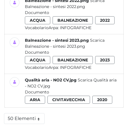
Balneazione - sintesi 2022.png
Scarica
Balneazione - sintesi 2022.png
Documento
ACQUA
BALNEAZIONE
2022
VocabolarioArpa:
INFOGRAFICHE
Balneazione - sintesi 2023.png
Scarica
Balneazione - sintesi 2023.png
Documento
ACQUA
BALNEAZIONE
2023
VocabolarioArpa:
INFOGRAFICHE
Qualità aria - NO2 CV.jpg
Scarica Qualità aria
- NO2 CV.jpg
Documento
ARIA
CIVITAVECCHIA
2020
50 Elementi
Per pagina