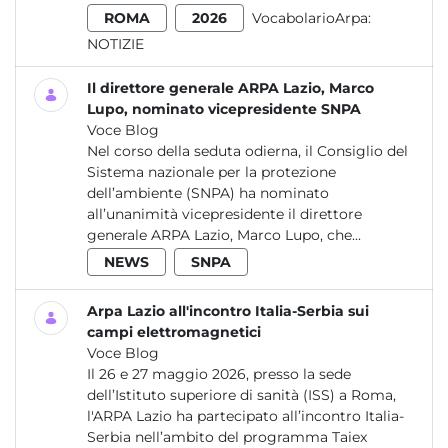
ROMA
2026
VocabolarioArpa:
NOTIZIE
Il direttore generale ARPA Lazio, Marco
Lupo, nominato vicepresidente SNPA
Voce Blog
Nel corso della seduta odierna, il Consiglio del
Sistema nazionale per la protezione
dell’ambiente (SNPA) ha nominato
all’unanimità vicepresidente il direttore
generale ARPA Lazio, Marco Lupo, che...
NEWS
SNPA
Arpa Lazio all'incontro Italia-Serbia sui
campi elettromagnetici
Voce Blog
Il 26 e 27 maggio 2026, presso la sede
dell’Istituto superiore di sanità (ISS) a Roma,
l'ARPA Lazio ha partecipato all’incontro Italia-
Serbia nell’ambito del programma Taiex