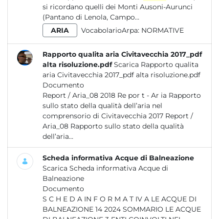
si ricordano quelli dei Monti Ausoni-Aurunci
(Pantano di Lenola, Campo...
ARIA
VocabolarioArpa:
NORMATIVE
Rapporto qualita aria Civitavecchia 2017_pdf
alta risoluzione.pdf
Scarica Rapporto qualita
aria Civitavecchia 2017_pdf alta risoluzione.pdf
Documento
Report / Aria_08 2018 Re por t - Ar ia Rapporto
sullo stato della qualità dell’aria nel
comprensorio di Civitavecchia 2017 Report /
Aria_08 Rapporto sullo stato della qualità
dell’aria...
Scheda informativa Acque di Balneazione
Scarica Scheda informativa Acque di
Balneazione
Documento
S C H E D A IN F O R M A T IV A LE ACQUE DI
BALNEAZIONE 14 2024 SOMMARIO LE ACQUE