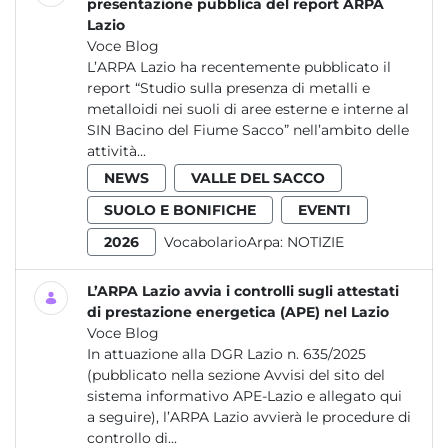
presentazione pubblica del report ARPA
Lazio
Voce Blog
L’ARPA Lazio ha recentemente pubblicato il
report “Studio sulla presenza di metalli e
metalloidi nei suoli di aree esterne e interne al
SIN Bacino del Fiume Sacco” nell’ambito delle
attività...
NEWS
VALLE DEL SACCO
SUOLO E BONIFICHE
EVENTI
2026
VocabolarioArpa:
NOTIZIE
L’ARPA Lazio avvia i controlli sugli attestati
di prestazione energetica (APE) nel Lazio
Voce Blog
In attuazione alla DGR Lazio n. 635/2025
(pubblicato nella sezione Avvisi del sito del
sistema informativo APE-Lazio e allegato qui
a seguire), l’ARPA Lazio avvierà le procedure di
controllo di...