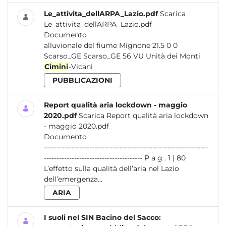
Le_attivita_dellARPA_Lazio.pdf
Scarica
Le_attivita_dellARPA_Lazio.pdf
Documento
alluvionale del fiume Mignone 21.5 0 0
Scarso_GE Scarso_GE 56 VU Unità dei Monti
Cimini
-Vicani
PUBBLICAZIONI
Report qualità aria lockdown - maggio
2020.pdf
Scarica Report qualità aria lockdown
- maggio 2020.pdf
Documento
-----------------------------------------------------------------
--------------------------------------- P a g . 1 | 80
L’effetto sulla qualità dell’aria nel Lazio
dell’emergenza...
ARIA
I suoli nel SIN Bacino del Sacco: