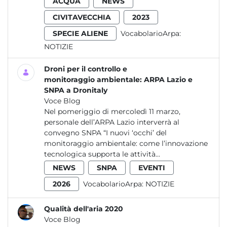
ACQUA
NEWS
CIVITAVECCHIA
2023
SPECIE ALIENE
VocabolarioArpa:
NOTIZIE
Droni per il controllo e
monitoraggio ambientale: ARPA Lazio e
SNPA a Dronitaly
Voce Blog
Nel pomeriggio di mercoledì 11 marzo,
personale dell’ARPA Lazio interverrà al
convegno SNPA “I nuovi ‘occhi’ del
monitoraggio ambientale: come l’innovazione
tecnologica supporta le attività...
NEWS
SNPA
EVENTI
2026
VocabolarioArpa:
NOTIZIE
Qualità dell'aria 2020
Voce Blog