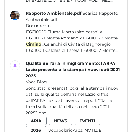
DI BALNEAZIONE 3 ENTI COINVOLTI NEL...
Rapporto Ambientale.pdf
Scarica Rapporto
Ambientale.pdf
Documento
IT6010020 Fiume Marta (alto corso) x
IT6010021 Monte Romano x IT6010022 Monte
Cimino
...Calanchi di Civita di Bagnoregio
IT6010011 Caldera di Latera IT6010022 Monte...
Qualità dell’aria in miglioramento: l’ARPA
Lazio presenta alla stampa i nuovi dati 2021–
2025
Voce Blog
Sono stati presentati oggi alla stampa i nuovi
dati sulla qualità dell’aria nel Lazio diffusi
dall’ARPA Lazio attraverso il report “Dati e
trend sulla qualità dell’aria nel Lazio 2021–
2025”, che...
ARIA
NEWS
EVENTI
2026
VocabolarioArpa:
NOTIZIE