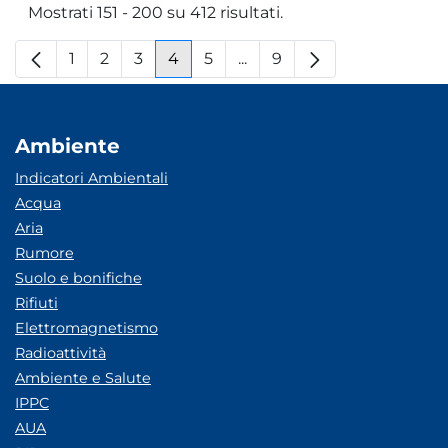
Mostrati 151 - 200 su 412 risultati.
1
2
3
4
5
...
9
Pagina
Pagina
Pagina
Pagina
Pagina
Pagine intermedie
Pagina
Ambiente
Indicatori Ambientali
Acqua
Aria
Rumore
Suolo e bonifiche
Rifiuti
Elettromagnetismo
Radioattività
Ambiente e Salute
IPPC
AUA