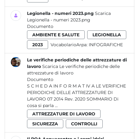
Legionella - numeri 2023.png
Scarica
Legionella - numeri 2023.png
Documento
AMBIENTE E SALUTE
LEGIONELLA
2023
VocabolarioArpa:
INFOGRAFICHE
Le verifiche periodiche delle attrezzature di
lavoro
Scarica Le verifiche periodiche delle
attrezzature di lavoro
Documento
S C H E D A IN F O R M A T IV A LE VERIFICHE
PERIODICHE DELLE ATTREZZATURE DI
LAVORO 07 2014 Rev. 2020 SOMMARIO Di
cosa si parla ...
ATTREZZATURE DI LAVORO
SICUREZZA
CONTROLLI