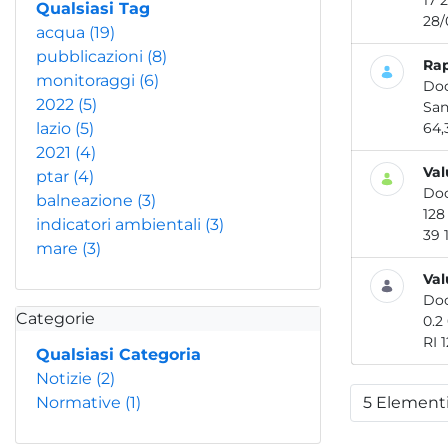
Qualsiasi Tag
acqua
(19)
pubblicazioni
(8)
Rap
monitoraggi
(6)
Do
2022
(5)
lazio
(5)
64,
2021
(4)
Val
ptar
(4)
Do
balneazione
(3)
indicatori ambientali
(3)
mare
(3)
Val
Do
Categorie
RI 
Qualsiasi Categoria
Notizie
(2)
Normative
(1)
5 Element
Per