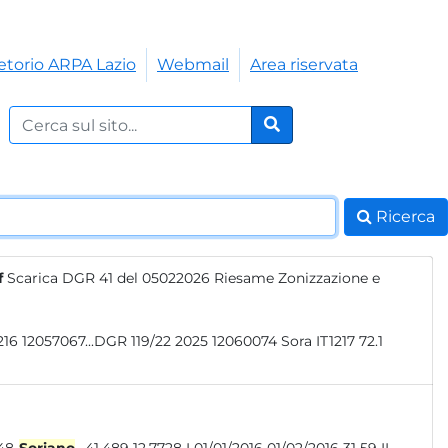
etorio ARPA Lazio
Webmail
Area riservata
Cerca nel sito:
Cerca
Ricerca
f
Scarica DGR 41 del 05022026 Riesame Zonizzazione e