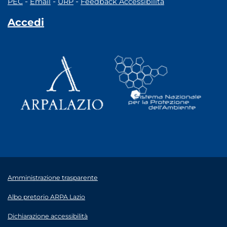
-
-
-
PEC
Email
URP
Feedback Accessibilità
Accedi
Amministrazione trasparente
Albo pretorio ARPA Lazio
Dichiarazione accessibilità