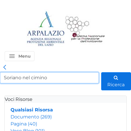
menu
Menu
Ricerca
Voci Risorse
Qualsiasi Risorsa
Documento
(269)
Pagina
(40)
Voce Blog
(101)