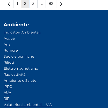
1
2
3
...
82
Pagina
Pagina
Pagina
Pagine intermedie
Pagina
Ambiente
Indicatori Ambientali
Acqua
Aria
Rumore
Suolo e bonifiche
Rifiuti
Elettromagnetismo
Radioattività
Ambiente e Salute
IPPC
AUA
RIR
Valutazioni ambientali – VIA