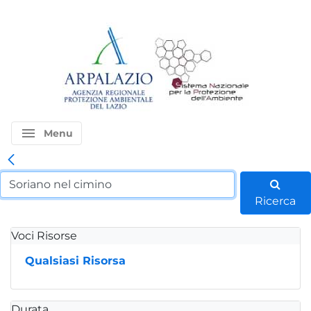
menu
Menu
Ricerca
Voci Risorse
Qualsiasi Risorsa
Durata