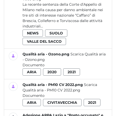
La recente sentenza della Corte d’Appello di
Milano nella causa per danno ambientale nei
tre siti di interesse nazionale “Caffaro” di
Brescia, Colleferro e Torviscosa dalle attività
industriali...
NEWS
SUOLO
VALLE DEL SACCO
Qualità aria - Ozono.png
Scarica Qualità aria
- Ozono.png
Documento
ARIA
2020
2021
Qualità aria - PM10 CV 2022.png
Scarica
Qualità aria - PM10 CV 2022.png
Documento
ARIA
CIVITAVECCHIA
2021
Adesione ARPA Lazio a "Posto occupato" e