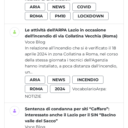
ARIA
NEWS
COVID
ROMA
PM10
LOCKDOWN
Le attività dell'ARPA Lazio in occasione
dell'incendio di via Collatina Vecchia (Roma)
Voce Blog
In relazione all’incendio che si è verificato il 18
aprile 2024 in zona Collatina a Roma, nel corso
della stessa giornata i tecnici dell'Agenzia
hanno installato, a poca distanza dall'incendio,
un...
ARIA
NEWS
INCENDIO
ROMA
2024
VocabolarioArpa:
NOTIZIE
Sentenza di condanna per siti “Caffaro”:
interessato anche il Lazio per il SIN “Bacino
valle del Sacco”
Voce Blog