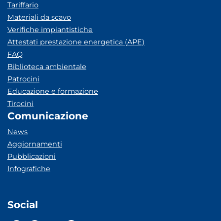
Tariffario
Materiali da scavo
Verifiche impiantistiche
Attestati prestazione energetica (APE)
FAQ
Biblioteca ambientale
Patrocini
Educazione e formazione
Tirocini
Comunicazione
News
Aggiornamenti
Pubblicazioni
Infografiche
Social