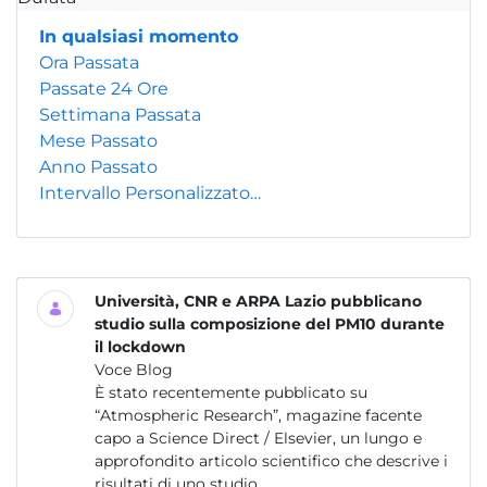
In qualsiasi momento
Ora Passata
Passate 24 Ore
Settimana Passata
Mese Passato
Anno Passato
Intervallo Personalizzato…
Università, CNR e ARPA Lazio pubblicano
studio sulla composizione del PM10 durante
il lockdown
Voce Blog
È stato recentemente pubblicato su
“Atmospheric Research”, magazine facente
capo a Science Direct / Elsevier, un lungo e
approfondito articolo scientifico che descrive i
risultati di uno studio...