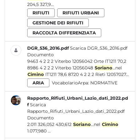
204,5 327,9...
RIFIUTI
RIFIUTI URBANI
GESTIONE DEI RIFIUTI
RACCOLTA DIFFERENZIATA
DGR_536_2016.pdf
Scarica DGR_536_2016.pdf
Documento
9463 4 2 2 2 Viterbo 12056042 Orte IT1211 70,2
8986 4 2 2 2 Viterbo 12056048
Soriano
...nel
Cimino
IT1211 78,6 8720 4 2 2 2 Rieti 12057027...
ARIA
VocabolarioArpa:
NORMATIVE
Rapporto_Rifiuti_Urbani_Lazio_dati_2022.pd
f
Scarica
Rapporto_Rifiuti_Urbani_Lazio_dati_2022.pdf
Documento
2.011 326,052 430,612
Soriano
...nel
Cimino
1.077,980 ...