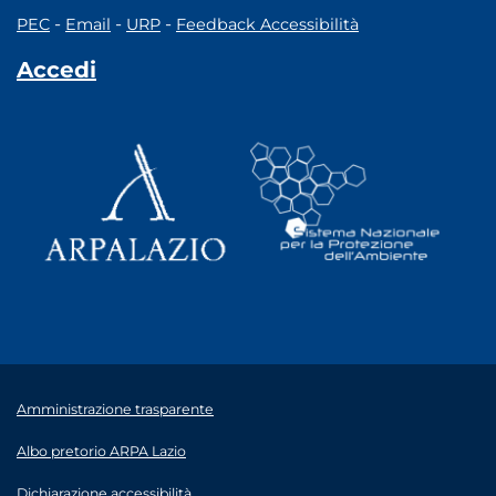
-
-
-
PEC
Email
URP
Feedback Accessibilità
Accedi
Amministrazione trasparente
Albo pretorio ARPA Lazio
Dichiarazione accessibilità