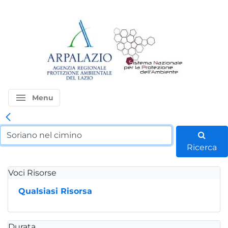
menu
Menu
Ricerca
Voci Risorse
Qualsiasi Risorsa
Durata