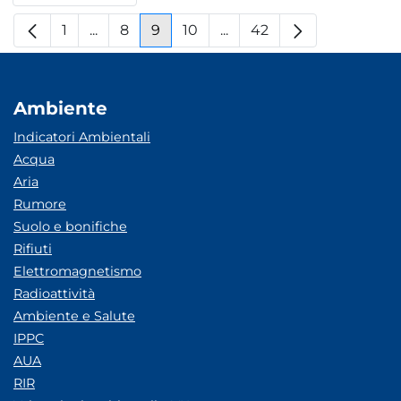
1
...
8
9
10
...
42
Pagina
Pagine intermedie
Pagina
Pagina
Pagina
Pagine intermedie
Pagina
Ambiente
Indicatori Ambientali
Acqua
Aria
Rumore
Suolo e bonifiche
Rifiuti
Elettromagnetismo
Radioattività
Ambiente e Salute
IPPC
AUA
RIR