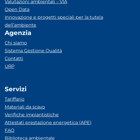
Valutazioni ambientali – VIA
Open Data
Innovazione e progetti speciali per la tutela
dell’ambiente
Agenzia
Chi siamo
Sistema Gestione Qualità
Contatti
URP
Servizi
Tariffario
Materiali da scavo
Verifiche impiantistiche
Attestati prestazione energetica (APE)
FAQ
Biblioteca ambientale