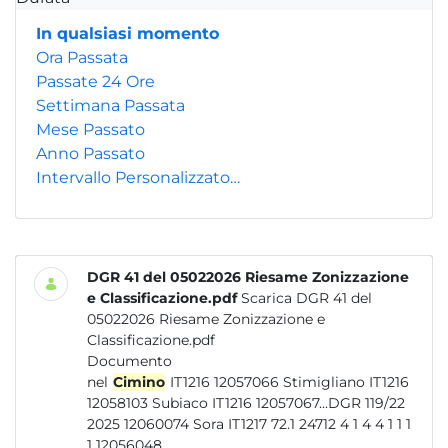
In qualsiasi momento
Ora Passata
Passate 24 Ore
Settimana Passata
Mese Passato
Anno Passato
Intervallo Personalizzato…
DGR 41 del 05022026 Riesame Zonizzazione
e Classificazione.pdf
Scarica DGR 41 del
05022026 Riesame Zonizzazione e
Classificazione.pdf
Documento
nel
Cimino
IT1216 12057066 Stimigliano IT1216
12058103 Subiaco IT1216 12057067...DGR 119/22
2025 12060074 Sora IT1217 72.1 24712 4 1 4 4 1 1 1
1 12056048...