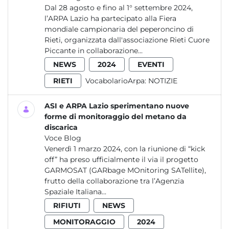
Dal 28 agosto e fino al 1° settembre 2024,
l’ARPA Lazio ha partecipato alla Fiera
mondiale campionaria del peperoncino di
Rieti, organizzata dall'associazione Rieti Cuore
Piccante in collaborazione...
NEWS
2024
EVENTI
RIETI
VocabolarioArpa:
NOTIZIE
ASI e ARPA Lazio sperimentano nuove
forme di monitoraggio del metano da
discarica
Voce Blog
Venerdì 1 marzo 2024, con la riunione di “kick
off” ha preso ufficialmente il via il progetto
GARMOSAT (GARbage MOnitoring SATellite),
frutto della collaborazione tra l’Agenzia
Spaziale Italiana...
RIFIUTI
NEWS
MONITORAGGIO
2024