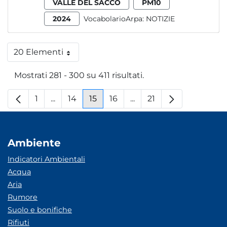
VALLE DEL SACCO
PM10
2024
VocabolarioArpa:
NOTIZIE
20 Elementi
Per pagina
Mostrati 281 - 300 su 411 risultati.
1
...
14
15
16
...
21
Pagina
Pagine intermedie
Pagina
Pagina
Pagina
Pagine intermedie
Pagina
Ambiente
Indicatori Ambientali
Acqua
Aria
Rumore
Suolo e bonifiche
Rifiuti