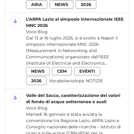
ARIA
NEWS
2026
L’ARPA Lazio al simposio internazionale IEEE
MNC 2026
Voce Blog
Dal 13 al 16 luglio 2026, si è svolto a Napoli il
simposio internazionale MNC 2026
(Measurement in Networking and
Communications) organizzato dall’IEEE
(Institute of Electrical and Electronics...
NEWS
CEM
EVENTI
2026
VocabolarioArpa:
NOTIZIE
Valle del Sacco, caratterizzazione dei valori
di fondo di acque sotterranee e suoli
Voce Blog
Martedì 16 gennaio è stata avviata la
convenzione tra Regione Lazio, ARPA Lazio e
Consiglio nazionale delle ricerche – Istituto di
ricerca sulle acque (CRN-IRSA) per la