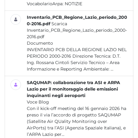
VocabolarioArpa:
NOTIZIE
Inventario_PCB_Regione_Lazio_periodo_200
0-2016.pdf
Scarica
Inventario_PCB_Regione_Lazio_periodo_2000-
2016.pdf
Documento
INVENTARIO PCB DELLA REGIONE LAZIO NEL
PERIODO 2000-2016 Direzione Tecnica: D.T.
Ing. Rossana Cintoli Servizio Tecnico – Area
Informazione e Reporting Ambientale: ...
SAQUMAP: collaborazione tra ASI e ARPA
Lazio per il monitoraggio delle emissioni
inquinanti negli aeroporti
Voce Blog
Con il kick-off meeting del 16 gennaio 2026 ha
preso il via l’accordo di progetto SAQUMAP
(Satellite Air QUality Monitoring over
AirPorts) tra l’ASI (Agenzia Spaziale Italiana), e
l’ARPA Lazio per...