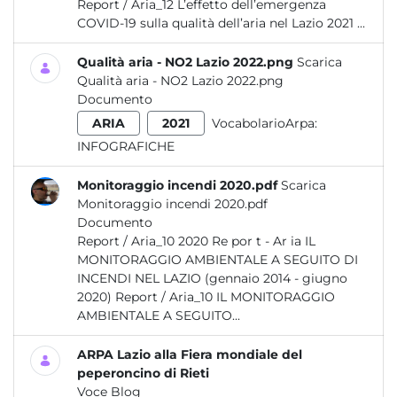
Report / Aria_12 L’effetto dell’emergenza
COVID-19 sulla qualità dell’aria nel Lazio 2021 ...
Qualità aria - NO2 Lazio 2022.png
Scarica
Qualità aria - NO2 Lazio 2022.png
Documento
ARIA
2021
VocabolarioArpa:
INFOGRAFICHE
Monitoraggio incendi 2020.pdf
Scarica
Monitoraggio incendi 2020.pdf
Documento
Report / Aria_10 2020 Re por t - Ar ia IL
MONITORAGGIO AMBIENTALE A SEGUITO DI
INCENDI NEL LAZIO (gennaio 2014 - giugno
2020) Report / Aria_10 IL MONITORAGGIO
AMBIENTALE A SEGUITO...
ARPA Lazio alla Fiera mondiale del
peperoncino di Rieti
Voce Blog