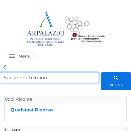
menu
Menu
Ricerca
Voci Risorse
Qualsiasi Risorsa
Durata