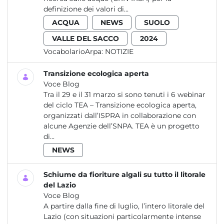
definizione dei valori di...
ACQUA
NEWS
SUOLO
VALLE DEL SACCO
2024
VocabolarioArpa:
NOTIZIE
Transizione ecologica aperta
Voce Blog
Tra il 29 e il 31 marzo si sono tenuti i 6 webinar
del ciclo TEA – Transizione ecologica aperta,
organizzati dall’ISPRA in collaborazione con
alcune Agenzie dell’SNPA. TEA è un progetto
di...
NEWS
Schiume da fioriture algali su tutto il litorale
del Lazio
Voce Blog
A partire dalla fine di luglio, l’intero litorale del
Lazio (con situazioni particolarmente intense