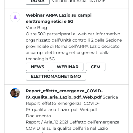
ROMA
VocabolarioArpa:
NOTIZIE
Webinar ARPA Lazio su campi
elettromagnetici e 5G
Voce Blog
Oltre 300 partecipanti al webinar informativo
organizzato dall’Unità controlli 2 della Sezione
provinciale di Roma dell’ARPA Lazio dedicato
ai campi elettromagnetici generati dalla
tecnologia 5G...
NEWS
WEBINAR
CEM
ELETTROMAGNETISMO
Report_effetto_emergenza_COVID-
19_qualita_aria_Lazio_pdf_Web.pdf
Scarica
Report_effetto_emergenza_COVID-
19_qualita_aria_Lazio_pdf_Web.pdf
Documento
Report / Aria_12 2021 L’effetto dell’emergenza
COVID 19 sulla qualità dell’aria nel Lazio