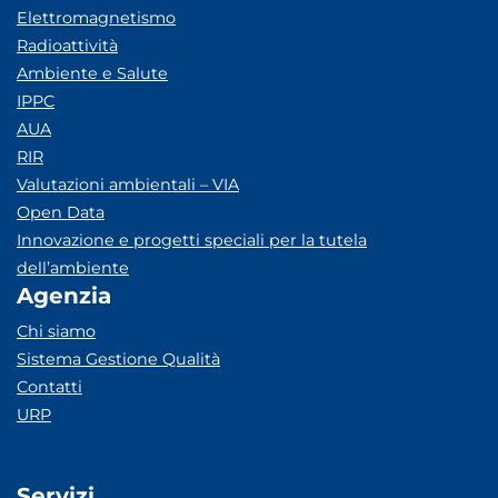
Elettromagnetismo
Radioattività
Ambiente e Salute
IPPC
AUA
RIR
Valutazioni ambientali – VIA
Open Data
Innovazione e progetti speciali per la tutela
dell’ambiente
Agenzia
Chi siamo
Sistema Gestione Qualità
Contatti
URP
Servizi