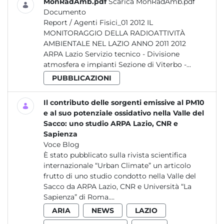
MonRadAmb.pdf
Scarica MonRadAmb.pdf
Documento
Report / Agenti Fisici_01 2012 IL
MONITORAGGIO DELLA RADIOATTIVITÀ
AMBIENTALE NEL LAZIO ANNO 2011 2012
ARPA Lazio Servizio tecnico - Divisione
atmosfera e impianti Sezione di Viterbo -...
PUBBLICAZIONI
Il contributo delle sorgenti emissive al PM10
e al suo potenziale ossidativo nella Valle del
Sacco: uno studio ARPA Lazio, CNR e
Sapienza
Voce Blog
È stato pubblicato sulla rivista scientifica
internazionale “Urban Climate” un articolo
frutto di uno studio condotto nella Valle del
Sacco da ARPA Lazio, CNR e Università “La
Sapienza” di Roma....
ARIA
NEWS
LAZIO