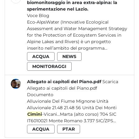
biomonitoraggio in area extra-alpina: la
sperimentazione nel Lazio.
Voce Blog
Eco-AlpsWater (Innovative Ecological
Assessment and Water Management Strategy
for the Protection of Ecosystem Services in
Alpine Lakes and Rivers) è un progetto
inserito nell’ambito del programma...
ACQUA
NEWS
MONITORAGGI
Allegato ai capitoli del Piano.pdf
Scarica
Allegato ai capitoli del Piano.pdf
Documento
Alluvionale Del Fiume Mignone Unità
Alluvionale 21.48 21.48 56 Unità Dei Monti
Cimini
-Vicani...Marta (alto corso) 704 SIC
IT6010021 Monte Romano 3.737 SIC/ZPS...
ACQUA
PTAR