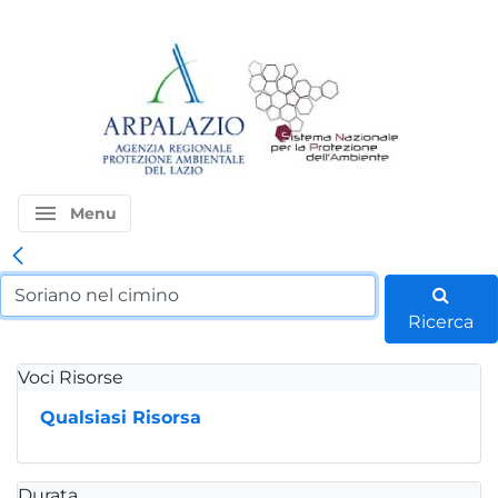
menu
Menu
Ricerca
Voci Risorse
Qualsiasi Risorsa
Durata