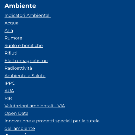
Ambiente
Indicatori Ambientali
Acqua
Aria
Rumore
Suolo e bonifiche
Rifiuti
Elettromagnetismo
Radioattività
Ambiente e Salute
IPPC
AUA
RIR
Valutazioni ambientali – VIA
Open Data
Innovazione e progetti speciali per la tutela
dell’ambiente