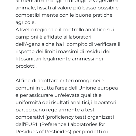
alimentari e mangimi di origine vegetale e
animale, fissati al valore più basso possibile
compatibilmente con le buone pratiche
agricole.
A livello regionale il controllo analitico sui
campioni è affidato ai laboratori
dell'Agenzia che ha il compito di verificare il
rispetto dei limiti massimi di residui dei
fitosanitari legalmente ammessi nei
prodotti.
Al fine di adottare criteri omogenei e
comuni in tutta l'area dell'Unione europea
e per assicurare un'elevata qualità e
uniformità dei risultati analitici, i laboratori
partecipano regolarmente a test
comparativi (proficiency test) organizzati
dall'EURL (Reference Laboratories for
Residues of Pesticides) per prodotti di