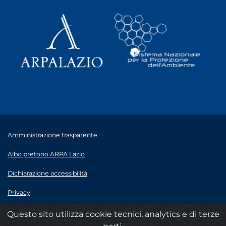
Amministrazione trasparente
Albo pretorio ARPA Lazio
Dichiarazione accessibilità
Privacy
Note legali
Questo sito utilizza cookie tecnici, analytics e di terze