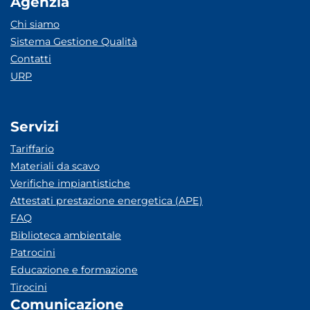
Agenzia
Chi siamo
Sistema Gestione Qualità
Contatti
URP
Servizi
Tariffario
Materiali da scavo
Verifiche impiantistiche
Attestati prestazione energetica (APE)
FAQ
Biblioteca ambientale
Patrocini
Educazione e formazione
Tirocini
Comunicazione