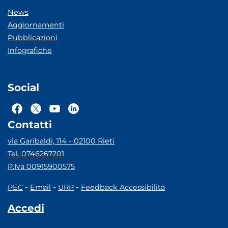
News
Aggiornamenti
Pubblicazioni
Infografiche
Social
Contatti
via Garibaldi, 114 - 02100 Rieti
Tel. 0746267201
P.Iva 00915900575
-
-
-
PEC
Email
URP
Feedback Accessibilità
Accedi