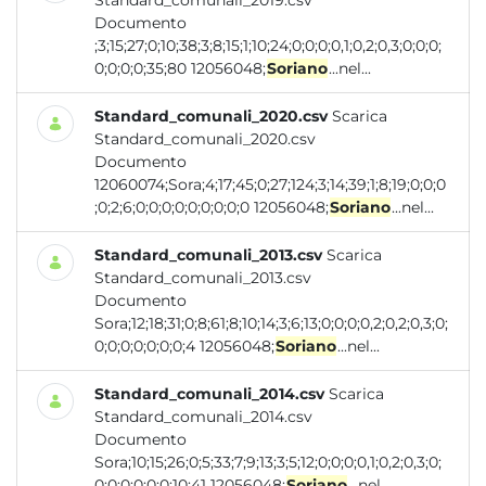
Standard_comunali_2019.csv
Documento
;3;15;27;0;10;38;3;8;15;1;10;24;0;0;0;0,1;0,2;0,3;0;0;0;
0;0;0;0;35;80 12056048;
Soriano
...nel...
Standard_comunali_2020.csv
Scarica
Standard_comunali_2020.csv
Documento
12060074;Sora;4;17;45;0;27;124;3;14;39;1;8;19;0;0;0
;0;2;6;0;0;0;0;0;0;0;0;0 12056048;
Soriano
...nel...
Standard_comunali_2013.csv
Scarica
Standard_comunali_2013.csv
Documento
Sora;12;18;31;0;8;61;8;10;14;3;6;13;0;0;0;0,2;0,2;0,3;0;
0;0;0;0;0;0;0;4 12056048;
Soriano
...nel...
Standard_comunali_2014.csv
Scarica
Standard_comunali_2014.csv
Documento
Sora;10;15;26;0;5;33;7;9;13;3;5;12;0;0;0;0,1;0,2;0,3;0;
0;0;0;0;0;0;10;41 12056048;
Soriano
...nel...