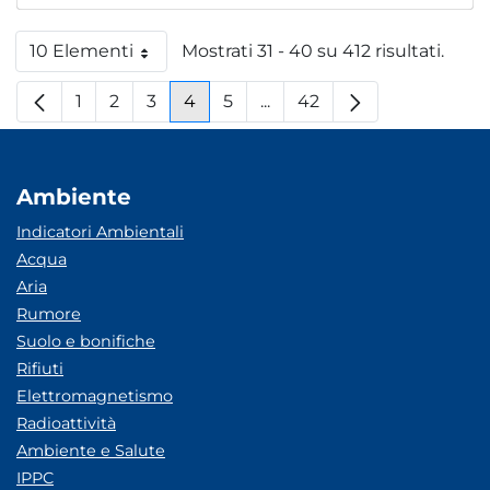
10 Elementi
Mostrati 31 - 40 su 412 risultati.
Per pagina
1
2
3
4
5
...
42
Pagina
Pagina
Pagina
Pagina
Pagina
Pagine intermedie
Pagina
Ambiente
Indicatori Ambientali
Acqua
Aria
Rumore
Suolo e bonifiche
Rifiuti
Elettromagnetismo
Radioattività
Ambiente e Salute
IPPC