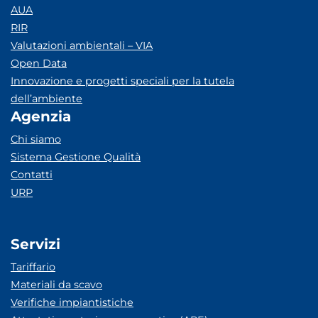
AUA
RIR
Valutazioni ambientali – VIA
Open Data
Innovazione e progetti speciali per la tutela
dell’ambiente
Agenzia
Chi siamo
Sistema Gestione Qualità
Contatti
URP
Servizi
Tariffario
Materiali da scavo
Verifiche impiantistiche