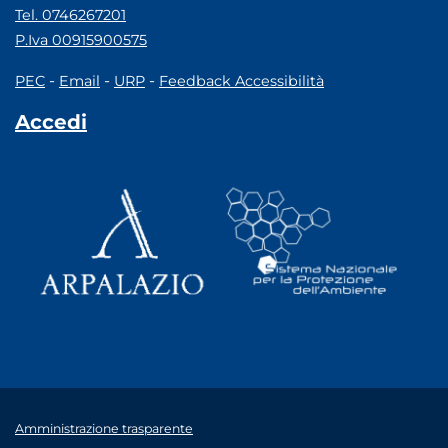
Tel. 0746267201
P.Iva 00915900575
-
-
-
PEC
Email
URP
Feedback Accessibilità
Accedi
Amministrazione trasparente