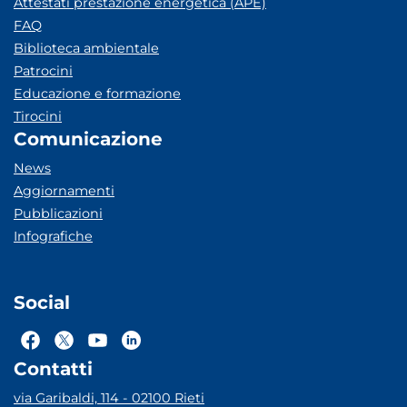
Attestati prestazione energetica (APE)
FAQ
Biblioteca ambientale
Patrocini
Educazione e formazione
Tirocini
Comunicazione
News
Aggiornamenti
Pubblicazioni
Infografiche
Social
Contatti
via Garibaldi, 114 - 02100 Rieti