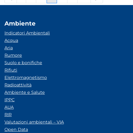
Pagina
Pagine intermedie
Pagina
Pagina
Pagina
Pagine intermedie
Pagina
Ambiente
Indicatori Ambientali
Acqua
Aria
Rumore
Suolo e bonifiche
Rifiuti
Elettromagnetismo
Radioattività
Ambiente e Salute
IPPC
AUA
RIR
Valutazioni ambientali – VIA
Open Data