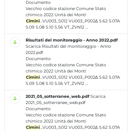
Documento
Vecchio codice stazione Comune Stato
chimico 2022 Unità dei Monti
Cimini
...VU003_S012 VU003_P002∆ S.62 S.07A
S.09 S.08 S.10 S.56 VT_ZVN12 ...
Risultati del monitoraggio - Anno 2022.pdf
Scarica Risultati del monitoraggio - Anno
2022.pdf
Documento
Vecchio codice stazione Comune Stato
chimico 2022 Unità dei Monti
Cimini
...VU003_S012 VU003_P002∆ S.62 S.07A
S.09 S.08 S.10 S.56 VT_ZVN12 ...
2021_05_sotterranee_web.pdf
Scarica
2021_05_sotterranee_web.pdf
Documento
Vecchio codice stazione Comune Stato
chimico 2022 Unità dei Monti
Cimini
...VU003_S012 VU003_P002∆ S.62 S.07A