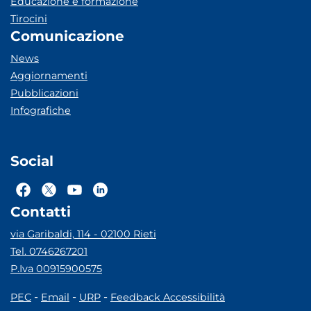
Educazione e formazione
Tirocini
Comunicazione
News
Aggiornamenti
Pubblicazioni
Infografiche
Social
Contatti
via Garibaldi, 114 - 02100 Rieti
Tel. 0746267201
P.Iva 00915900575
-
-
-
PEC
Email
URP
Feedback Accessibilità