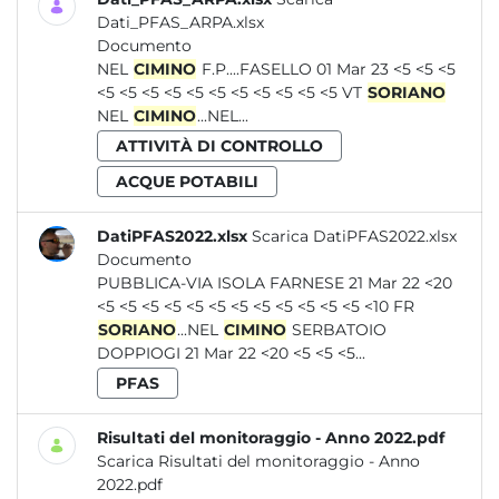
Dati_PFAS_ARPA.xlsx
Documento
NEL
CIMINO
F.P....FASELLO 01 Mar 23 <5 <5 <5
<5 <5 <5 <5 <5 <5 <5 <5 <5 <5 <5 VT
SORIANO
NEL
CIMINO
...NEL...
ATTIVITÀ DI CONTROLLO
ACQUE POTABILI
DatiPFAS2022.xlsx
Scarica DatiPFAS2022.xlsx
Documento
PUBBLICA-VIA ISOLA FARNESE 21 Mar 22 <20
<5 <5 <5 <5 <5 <5 <5 <5 <5 <5 <5 <5 <10 FR
SORIANO
...NEL
CIMINO
SERBATOIO
DOPPIOGI 21 Mar 22 <20 <5 <5 <5...
PFAS
Risultati del monitoraggio - Anno 2022.pdf
Scarica Risultati del monitoraggio - Anno
2022.pdf