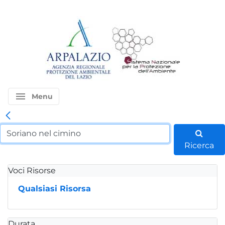
menu
Menu
Ricerca
Voci Risorse
Qualsiasi Risorsa
Durata