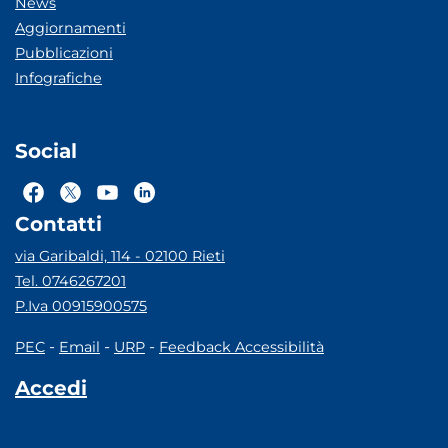
News
Aggiornamenti
Pubblicazioni
Infografiche
Social
Contatti
via Garibaldi, 114 - 02100 Rieti
Tel. 0746267201
P.Iva 00915900575
-
-
-
PEC
Email
URP
Feedback Accessibilità
Accedi