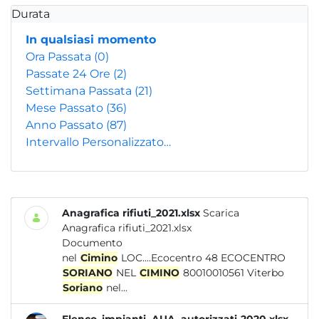
Durata
In qualsiasi momento
Ora Passata
(0)
Passate 24 Ore
(2)
Settimana Passata
(21)
Mese Passato
(36)
Anno Passato
(87)
Intervallo Personalizzato…
Anagrafica rifiuti_2021.xlsx
Scarica
Anagrafica rifiuti_2021.xlsx
Documento
nel
Cimino
LOC....Ecocentro 48 ECOCENTRO
SORIANO
NEL
CIMINO
80010010561 Viterbo
Soriano
nel...