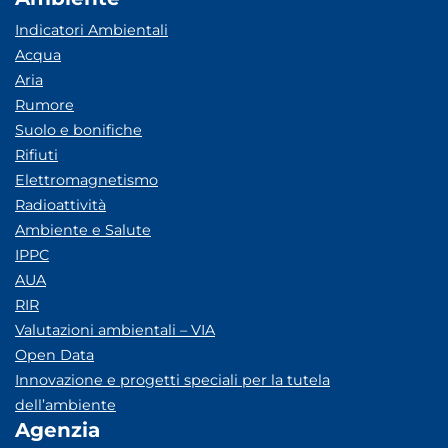
Indicatori Ambientali
Acqua
Aria
Rumore
Suolo e bonifiche
Rifiuti
Elettromagnetismo
Radioattività
Ambiente e Salute
IPPC
AUA
RIR
Valutazioni ambientali – VIA
Open Data
Innovazione e progetti speciali per la tutela
dell’ambiente
Agenzia