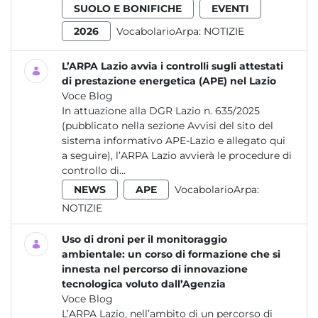
SUOLO E BONIFICHE
EVENTI
2026
VocabolarioArpa:
NOTIZIE
L’ARPA Lazio avvia i controlli sugli attestati
di prestazione energetica (APE) nel Lazio
Voce Blog
In attuazione alla DGR Lazio n. 635/2025
(pubblicato nella sezione Avvisi del sito del
sistema informativo APE-Lazio e allegato qui
a seguire), l’ARPA Lazio avvierà le procedure di
controllo di...
NEWS
APE
VocabolarioArpa:
NOTIZIE
Uso di droni per il monitoraggio
ambientale: un corso di formazione che si
innesta nel percorso di innovazione
tecnologica voluto dall’Agenzia
Voce Blog
L’ARPA Lazio, nell’ambito di un percorso di