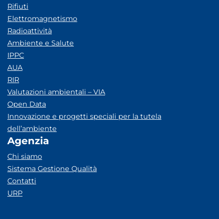
Rifiuti
Elettromagnetismo
Radioattività
Ambiente e Salute
IPPC
AUA
RIR
Valutazioni ambientali – VIA
Open Data
Innovazione e progetti speciali per la tutela
dell’ambiente
Agenzia
Chi siamo
Sistema Gestione Qualità
Contatti
URP