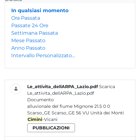
In qualsiasi momento
Ora Passata
Passate 24 Ore
Settimana Passata
Mese Passato
Anno Passato
Intervallo Personalizzato…
Le_attivita_dellARPA_Lazio.pdf
Scarica
Le_attivita_dellARPA_Lazio.pdf
Documento
alluvionale del fiume Mignone 21.5 0 0
Scarso_GE Scarso_GE 56 VU Unità dei Monti
Cimini
-Vicani
PUBBLICAZIONI