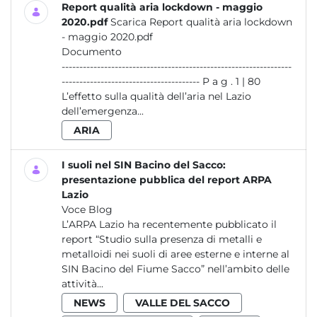
Report qualità aria lockdown - maggio
2020.pdf
Scarica Report qualità aria lockdown
- maggio 2020.pdf
Documento
-----------------------------------------------------------------
--------------------------------------- P a g . 1 | 80
L’effetto sulla qualità dell’aria nel Lazio
dell’emergenza...
ARIA
I suoli nel SIN Bacino del Sacco:
presentazione pubblica del report ARPA
Lazio
Voce Blog
L’ARPA Lazio ha recentemente pubblicato il
report “Studio sulla presenza di metalli e
metalloidi nei suoli di aree esterne e interne al
SIN Bacino del Fiume Sacco” nell’ambito delle
attività...
NEWS
VALLE DEL SACCO