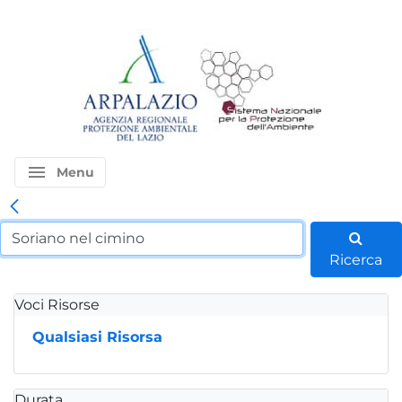
menu
Menu
Ricerca
Voci Risorse
Qualsiasi Risorsa
Durata