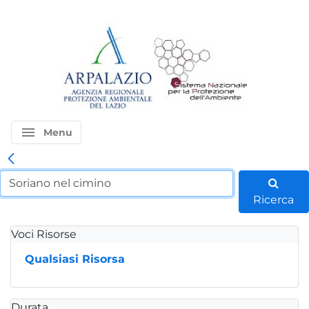
menu
Menu
Ricerca
Voci Risorse
Qualsiasi Risorsa
Durata