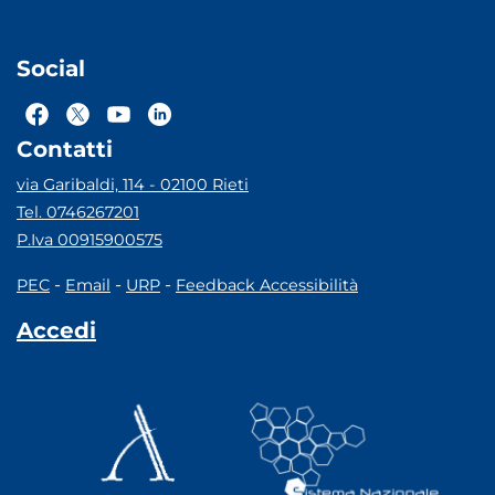
Social
Contatti
via Garibaldi, 114 - 02100 Rieti
Tel. 0746267201
P.Iva 00915900575
-
-
-
PEC
Email
URP
Feedback Accessibilità
Accedi