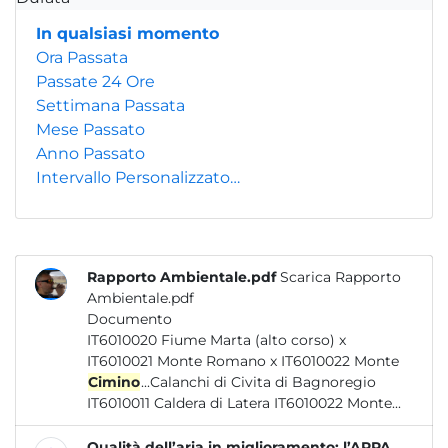
In qualsiasi momento
Ora Passata
Passate 24 Ore
Settimana Passata
Mese Passato
Anno Passato
Intervallo Personalizzato…
Rapporto Ambientale.pdf
Scarica Rapporto
Ambientale.pdf
Documento
IT6010020 Fiume Marta (alto corso) x
IT6010021 Monte Romano x IT6010022 Monte
Cimino
...Calanchi di Civita di Bagnoregio
IT6010011 Caldera di Latera IT6010022 Monte...
Qualità dell’aria in miglioramento: l’ARPA