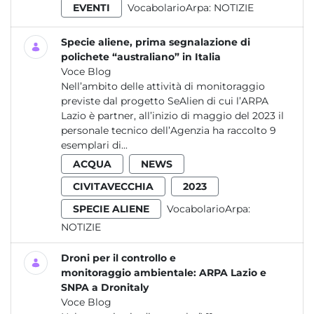
EVENTI
VocabolarioArpa:
NOTIZIE
Specie aliene, prima segnalazione di
polichete “australiano” in Italia
Voce Blog
Nell’ambito delle attività di monitoraggio
previste dal progetto SeAlien di cui l’ARPA
Lazio è partner, all’inizio di maggio del 2023 il
personale tecnico dell’Agenzia ha raccolto 9
esemplari di...
ACQUA
NEWS
CIVITAVECCHIA
2023
SPECIE ALIENE
VocabolarioArpa:
NOTIZIE
Droni per il controllo e
monitoraggio ambientale: ARPA Lazio e
SNPA a Dronitaly
Voce Blog