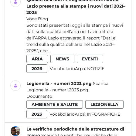
Lazio presenta alla stampa i nuovi dati 2021–
2025
Voce Blog
Sono stati presentati oggi alla stampa i nuovi
dati sulla qualità dell’aria nel Lazio diffusi
dall’ARPA Lazio attraverso il report “Dati e
trend sulla qualità dell’aria nel Lazio 2021–
2025”, che...
ARIA
NEWS
EVENTI
2026
VocabolarioArpa:
NOTIZIE
Legionella - numeri 2023.png
Scarica
Legionella - numeri 2023.png
Documento
AMBIENTE E SALUTE
LEGIONELLA
2023
VocabolarioArpa:
INFOGRAFICHE
Le verifiche periodiche delle attrezzature di
lavoro
Scarica Le verifiche periodiche delle