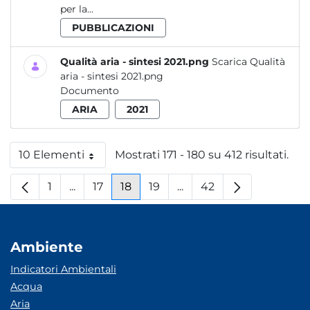
per la...
PUBBLICAZIONI
Qualità aria - sintesi 2021.png
Scarica Qualità
aria - sintesi 2021.png
Documento
ARIA
2021
10 Elementi
Mostrati 171 - 180 su 412 risultati.
Per pagina
1
...
17
18
19
...
42
Pagina
Pagine intermedie
Pagina
Pagina
Pagina
Pagine intermedie
Pagina
Ambiente
Indicatori Ambientali
Acqua
Aria