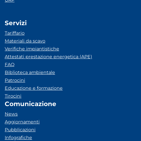
URP
Servizi
Tariffario
Materiali da scavo
Verifiche impiantistiche
Attestati prestazione energetica (APE)
FAQ
Biblioteca ambientale
Patrocini
Educazione e formazione
Tirocini
Comunicazione
News
Aggiornamenti
Pubblicazioni
Infografiche