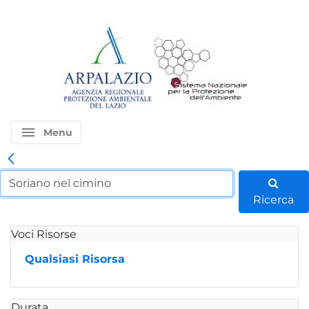
menu
Menu
Ricerca
Voci Risorse
Qualsiasi Risorsa
Durata