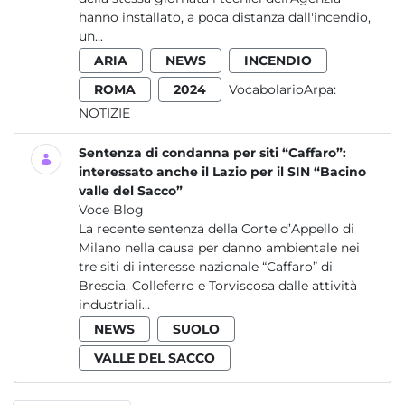
hanno installato, a poca distanza dall'incendio,
un...
ARIA
NEWS
INCENDIO
ROMA
2024
VocabolarioArpa:
NOTIZIE
Sentenza di condanna per siti “Caffaro”:
interessato anche il Lazio per il SIN “Bacino
valle del Sacco”
Voce Blog
La recente sentenza della Corte d’Appello di
Milano nella causa per danno ambientale nei
tre siti di interesse nazionale “Caffaro” di
Brescia, Colleferro e Torviscosa dalle attività
industriali...
NEWS
SUOLO
VALLE DEL SACCO