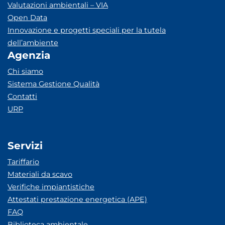
Valutazioni ambientali – VIA
Open Data
Innovazione e progetti speciali per la tutela
dell’ambiente
Agenzia
Chi siamo
Sistema Gestione Qualità
Contatti
URP
Servizi
Tariffario
Materiali da scavo
Verifiche impiantistiche
Attestati prestazione energetica (APE)
FAQ
Biblioteca ambientale