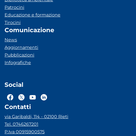
Patrocini
Educazione e formazione
Tirocini
Comunicazione
News
Aggiornamenti
Pubblicazioni
Infografiche
Social
Contatti
via Garibaldi, 114 - 02100 Rieti
Tel. 0746267201
P.Iva 00915900575