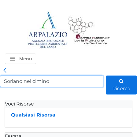
menu
Menu
Ricerca
Voci Risorse
Qualsiasi Risorsa
Durata