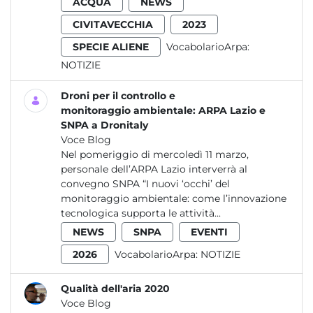
ACQUA
NEWS
CIVITAVECCHIA
2023
SPECIE ALIENE
VocabolarioArpa:
NOTIZIE
Droni per il controllo e
monitoraggio ambientale: ARPA Lazio e
SNPA a Dronitaly
Voce Blog
Nel pomeriggio di mercoledì 11 marzo,
personale dell’ARPA Lazio interverrà al
convegno SNPA “I nuovi ‘occhi’ del
monitoraggio ambientale: come l’innovazione
tecnologica supporta le attività...
NEWS
SNPA
EVENTI
2026
VocabolarioArpa:
NOTIZIE
Qualità dell'aria 2020
Voce Blog