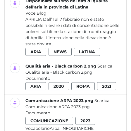
Disponibilità sul sito dei dati di qualità
dell'aria in provincia di Latina
Voce Blog
APRILIA Dall’1 al 7 febbraio non è stato
possibile rilevare i dati di concentrazione delle
polveri sottili nella stazione di monitoraggio
di Aprilia. L’interruzione nella rilevazione è
stata dovuta...
ARIA
NEWS
LATINA
Qualità aria - Black carbon 2.png
Scarica
Qualità aria - Black carbon 2.png
Documento
ARIA
2020
ROMA
2021
Comunicazione ARPA 2023.png
Scarica
Comunicazione ARPA 2023.png
Documento
COMUNICAZIONE
2023
VocabolarioArpa:
INFOGRAFICHE