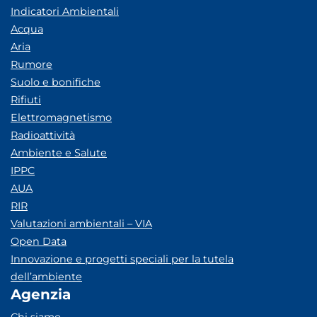
Indicatori Ambientali
Acqua
Aria
Rumore
Suolo e bonifiche
Rifiuti
Elettromagnetismo
Radioattività
Ambiente e Salute
IPPC
AUA
RIR
Valutazioni ambientali – VIA
Open Data
Innovazione e progetti speciali per la tutela
dell’ambiente
Agenzia