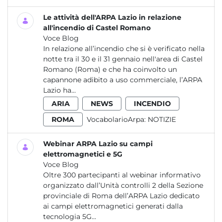
Le attività dell'ARPA Lazio in relazione
all'incendio di Castel Romano
Voce Blog
In relazione all’incendio che si è verificato nella
notte tra il 30 e il 31 gennaio nell'area di Castel
Romano (Roma) e che ha coinvolto un
capannone adibito a uso commerciale, l’ARPA
Lazio ha...
ARIA
NEWS
INCENDIO
ROMA
VocabolarioArpa:
NOTIZIE
Webinar ARPA Lazio su campi
elettromagnetici e 5G
Voce Blog
Oltre 300 partecipanti al webinar informativo
organizzato dall’Unità controlli 2 della Sezione
provinciale di Roma dell’ARPA Lazio dedicato
ai campi elettromagnetici generati dalla
tecnologia 5G...