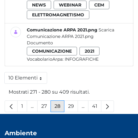
NEWS
WEBINAR
CEM
ELETTROMAGNETISMO
Comunicazione ARPA 2021.png
Scarica
Comunicazione ARPA 2021.png
Documento
COMUNICAZIONE
2021
VocabolarioArpa:
INFOGRAFICHE
10 Elementi
Per pagina
Mostrati 271 - 280 su 409 risultati.
1
...
27
28
29
...
41
Pagina
Pagine intermedie
Pagina
Pagina
Pagina
Pagine intermedie
Pagina
Ambiente