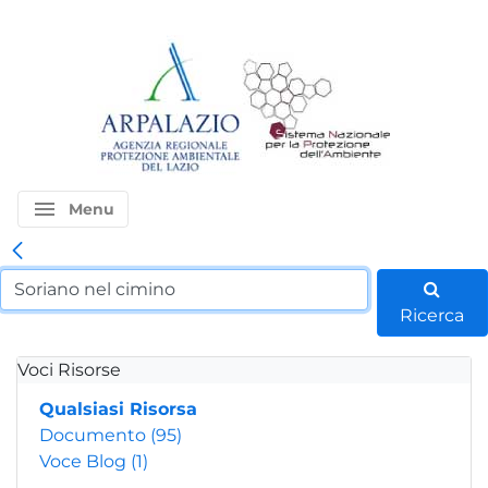
menu
Menu
Ricerca
Voci Risorse
Qualsiasi Risorsa
Documento
(95)
Voce Blog
(1)