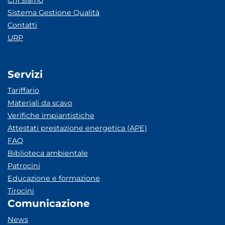
Chi siamo
Sistema Gestione Qualità
Contatti
URP
Servizi
Tariffario
Materiali da scavo
Verifiche impiantistiche
Attestati prestazione energetica (APE)
FAQ
Biblioteca ambientale
Patrocini
Educazione e formazione
Tirocini
Comunicazione
News