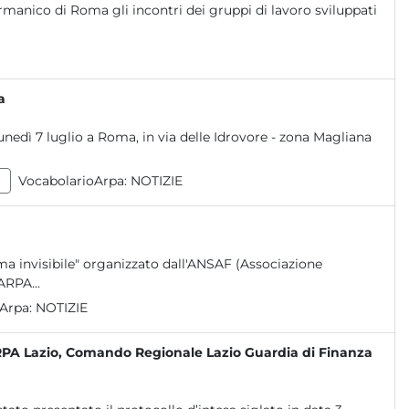
rmanico di Roma gli incontri dei gruppi di lavoro sviluppati
a
lunedì 7 luglio a Roma, in via delle Idrovore - zona Magliana
VocabolarioArpa:
NOTIZIE
a invisibile" organizzato dall'ANSAF (Associazione
ARPA...
oArpa:
NOTIZIE
ra ARPA Lazio, Comando Regionale Lazio Guardia di Finanza