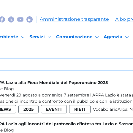
Amministrazione trasparente
Albo pr
mbiente
Servizi
Comunicazione
Agenzia
A Lazio alla Fiera Mondiale del Peperoncino 2025
e Blog
venerdì 29 agosto a domenica 7 settembre l’ARPA Lazio è stata 
asione di incontro e confronto con il pubblico e con le istituzioni.
NEWS
2025
EVENTI
RIETI
VocabolarioArpa:
N
A Lazio agli incontri del protocollo d'intesa tra Lazio e Sasso
e Blog