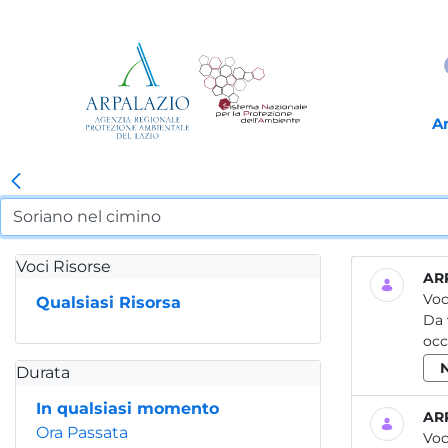
A
Voci Risorse
ARP
Voc
Qualsiasi Risorsa
Da 
occ
Durata
In qualsiasi momento
ARP
Ora Passata
Voc