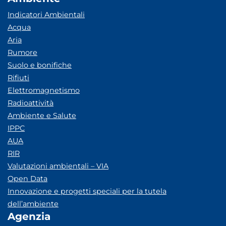
Indicatori Ambientali
Acqua
Aria
Rumore
Suolo e bonifiche
Rifiuti
Elettromagnetismo
Radioattività
Ambiente e Salute
IPPC
AUA
RIR
Valutazioni ambientali – VIA
Open Data
Innovazione e progetti speciali per la tutela
dell’ambiente
Agenzia