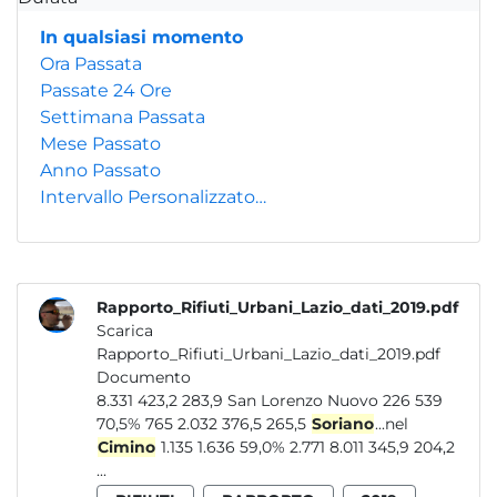
In qualsiasi momento
Ora Passata
Passate 24 Ore
Settimana Passata
Mese Passato
Anno Passato
Intervallo Personalizzato…
Rapporto_Rifiuti_Urbani_Lazio_dati_2019.pdf
Scarica
Rapporto_Rifiuti_Urbani_Lazio_dati_2019.pdf
Documento
8.331 423,2 283,9 San Lorenzo Nuovo 226 539
70,5% 765 2.032 376,5 265,5
Soriano
...nel
Cimino
1.135 1.636 59,0% 2.771 8.011 345,9 204,2
...