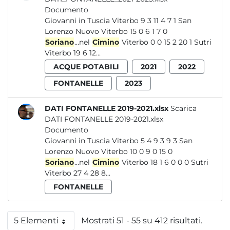
Documento
Giovanni in Tuscia Viterbo 9 3 11 4 7 1 San
Lorenzo Nuovo Viterbo 15 0 6 1 7 0
Soriano
...nel
Cimino
Viterbo 0 0 15 2 20 1 Sutri
Viterbo 19 6 12...
ACQUE POTABILI
2021
2022
FONTANELLE
2023
DATI FONTANELLE 2019-2021.xlsx
Scarica
DATI FONTANELLE 2019-2021.xlsx
Documento
Giovanni in Tuscia Viterbo 5 4 9 3 9 3 San
Lorenzo Nuovo Viterbo 10 0 9 0 15 0
Soriano
...nel
Cimino
Viterbo 18 1 6 0 0 0 Sutri
Viterbo 27 4 28 8...
FONTANELLE
5 Elementi
Mostrati 51 - 55 su 412 risultati.
Per pagina