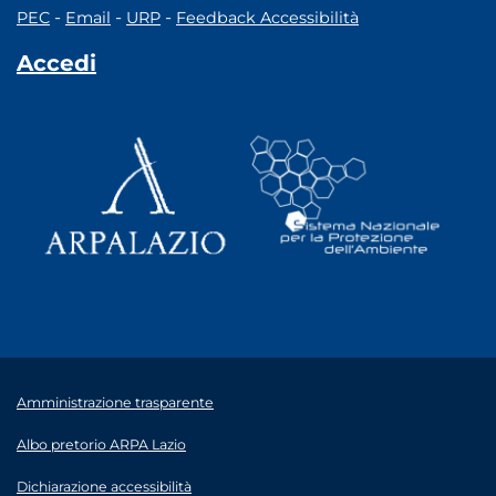
-
-
-
PEC
Email
URP
Feedback Accessibilità
Accedi
Amministrazione trasparente
Albo pretorio ARPA Lazio
Dichiarazione accessibilità