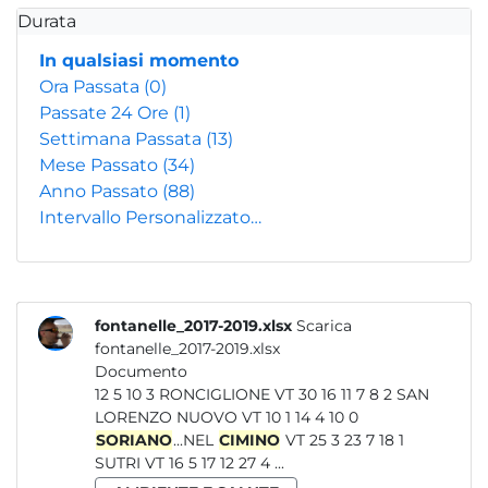
Durata
In qualsiasi momento
Ora Passata
(0)
Passate 24 Ore
(1)
Settimana Passata
(13)
Mese Passato
(34)
Anno Passato
(88)
Intervallo Personalizzato…
fontanelle_2017-2019.xlsx
Scarica
fontanelle_2017-2019.xlsx
Documento
12 5 10 3 RONCIGLIONE VT 30 16 11 7 8 2 SAN
LORENZO NUOVO VT 10 1 14 4 10 0
SORIANO
...NEL
CIMINO
VT 25 3 23 7 18 1
SUTRI VT 16 5 17 12 27 4 ...