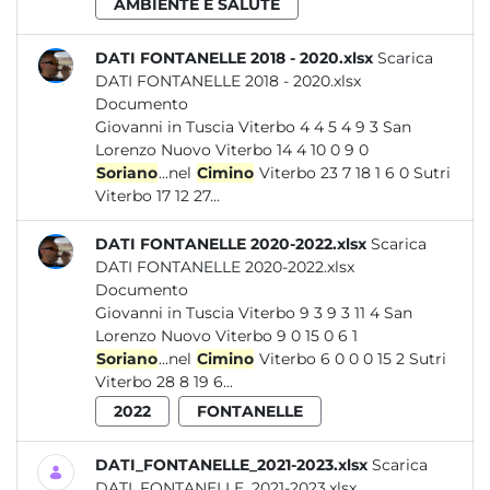
AMBIENTE E SALUTE
DATI FONTANELLE 2018 - 2020.xlsx
Scarica
DATI FONTANELLE 2018 - 2020.xlsx
Documento
Giovanni in Tuscia Viterbo 4 4 5 4 9 3 San
Lorenzo Nuovo Viterbo 14 4 10 0 9 0
Soriano
...nel
Cimino
Viterbo 23 7 18 1 6 0 Sutri
Viterbo 17 12 27...
DATI FONTANELLE 2020-2022.xlsx
Scarica
DATI FONTANELLE 2020-2022.xlsx
Documento
Giovanni in Tuscia Viterbo 9 3 9 3 11 4 San
Lorenzo Nuovo Viterbo 9 0 15 0 6 1
Soriano
...nel
Cimino
Viterbo 6 0 0 0 15 2 Sutri
Viterbo 28 8 19 6...
2022
FONTANELLE
DATI_FONTANELLE_2021-2023.xlsx
Scarica
DATI_FONTANELLE_2021-2023.xlsx