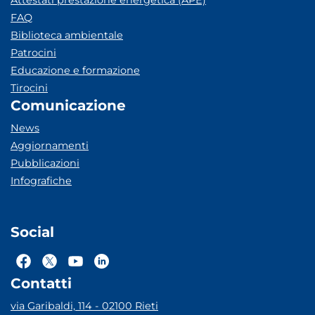
Attestati prestazione energetica (APE)
FAQ
Biblioteca ambientale
Patrocini
Educazione e formazione
Tirocini
Comunicazione
News
Aggiornamenti
Pubblicazioni
Infografiche
Social
Contatti
via Garibaldi, 114 - 02100 Rieti