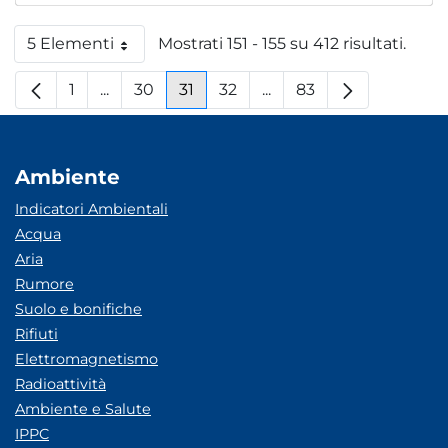
5 Elementi
Mostrati 151 - 155 su 412 risultati.
Per pagina
1
...
30
31
32
...
83
Pagina
Pagine intermedie
Pagina
Pagina
Pagina
Pagine intermedie
Pagina
Ambiente
Indicatori Ambientali
Acqua
Aria
Rumore
Suolo e bonifiche
Rifiuti
Elettromagnetismo
Radioattività
Ambiente e Salute
IPPC