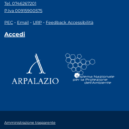
Tel. 0746267201
P.Iva 00915900575
-
-
-
PEC
Email
URP
Feedback Accessibilità
Accedi
Amministrazione trasparente