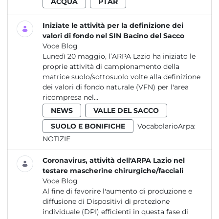
ACQUA
PTAR
Iniziate le attività per la definizione dei
valori di fondo nel SIN Bacino del Sacco
Voce Blog
Lunedì 20 maggio, l’ARPA Lazio ha iniziato le
proprie attività di campionamento della
matrice suolo/sottosuolo volte alla definizione
dei valori di fondo naturale (VFN) per l'area
ricompresa nel...
NEWS
VALLE DEL SACCO
SUOLO E BONIFICHE
VocabolarioArpa:
NOTIZIE
Coronavirus, attività dell'ARPA Lazio nel
testare mascherine chirurgiche/facciali
Voce Blog
Al fine di favorire l'aumento di produzione e
diffusione di Dispositivi di protezione
individuale (DPI) efficienti in questa fase di