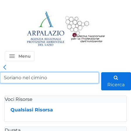
menu
Menu
Ricerca
Voci Risorse
Qualsiasi Risorsa
Durata