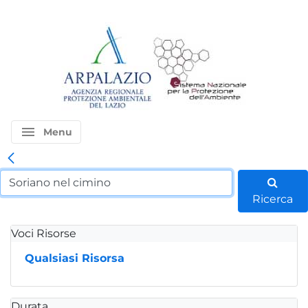
menu
Menu
Ricerca
Voci Risorse
Qualsiasi Risorsa
Durata