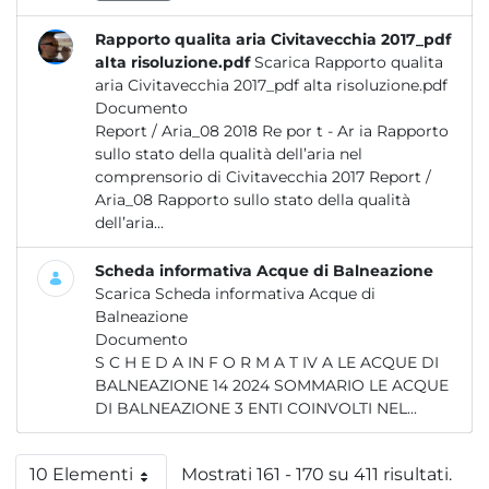
Rapporto qualita aria Civitavecchia 2017_pdf
alta risoluzione.pdf
Scarica Rapporto qualita
aria Civitavecchia 2017_pdf alta risoluzione.pdf
Documento
Report / Aria_08 2018 Re por t - Ar ia Rapporto
sullo stato della qualità dell’aria nel
comprensorio di Civitavecchia 2017 Report /
Aria_08 Rapporto sullo stato della qualità
dell’aria...
Scheda informativa Acque di Balneazione
Scarica Scheda informativa Acque di
Balneazione
Documento
S C H E D A IN F O R M A T IV A LE ACQUE DI
BALNEAZIONE 14 2024 SOMMARIO LE ACQUE
DI BALNEAZIONE 3 ENTI COINVOLTI NEL...
10 Elementi
Mostrati 161 - 170 su 411 risultati.
Per pagina