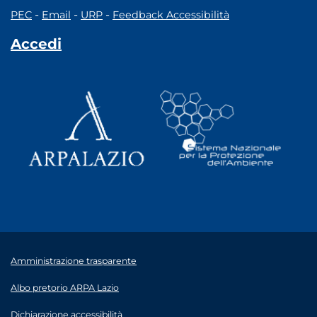
-
-
-
PEC
Email
URP
Feedback Accessibilità
Accedi
Amministrazione trasparente
Albo pretorio ARPA Lazio
Dichiarazione accessibilità