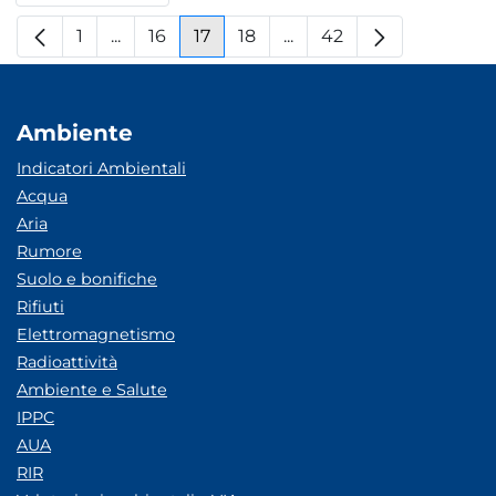
1
...
16
17
18
...
42
Pagina
Pagine intermedie
Pagina
Pagina
Pagina
Pagine intermedie
Pagina
Ambiente
Indicatori Ambientali
Acqua
Aria
Rumore
Suolo e bonifiche
Rifiuti
Elettromagnetismo
Radioattività
Ambiente e Salute
IPPC
AUA
RIR