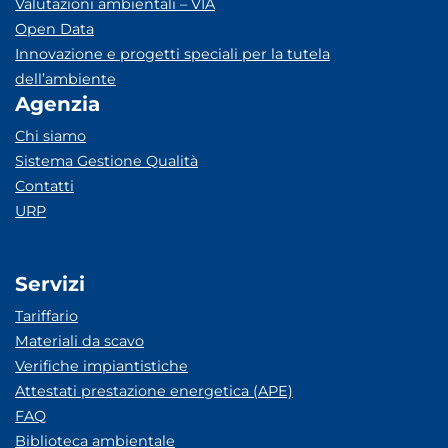
Valutazioni ambientali – VIA
Open Data
Innovazione e progetti speciali per la tutela
dell’ambiente
Agenzia
Chi siamo
Sistema Gestione Qualità
Contatti
URP
Servizi
Tariffario
Materiali da scavo
Verifiche impiantistiche
Attestati prestazione energetica (APE)
FAQ
Biblioteca ambientale