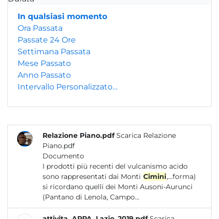
In qualsiasi momento
Ora Passata
Passate 24 Ore
Settimana Passata
Mese Passato
Anno Passato
Intervallo Personalizzato…
Relazione Piano.pdf
Scarica Relazione
Piano.pdf
Documento
I prodotti più recenti del vulcanismo acido
sono rappresentati dai Monti
Cimini
,...forma)
si ricordano quelli dei Monti Ausoni-Aurunci
(Pantano di Lenola, Campo...
attivita_ARPA_Lazio_2019.pdf
Scarica