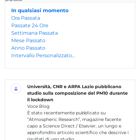
In qualsiasi momento
Ora Passata
Passate 24 Ore
Settimana Passata
Mese Passato
Anno Passato
Intervallo Personalizzato…
Università, CNR e ARPA Lazio pubblicano
studio sulla composizione del PM10 durante
il lockdown
Voce Blog
È stato recentemente pubblicato su
“Atmospheric Research”, magazine facente
capo a Science Direct / Elsevier, un lungo e
approfondito articolo scientifico che descrive i
risultati di uno studio...