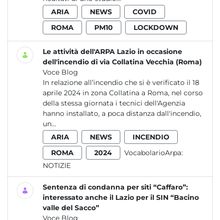
ARIA
NEWS
COVID
ROMA
PM10
LOCKDOWN
Le attività dell'ARPA Lazio in occasione
dell'incendio di via Collatina Vecchia (Roma)
Voce Blog
In relazione all’incendio che si è verificato il 18
aprile 2024 in zona Collatina a Roma, nel corso
della stessa giornata i tecnici dell'Agenzia
hanno installato, a poca distanza dall'incendio,
un...
ARIA
NEWS
INCENDIO
ROMA
2024
VocabolarioArpa:
NOTIZIE
Sentenza di condanna per siti “Caffaro”:
interessato anche il Lazio per il SIN “Bacino
valle del Sacco”
Voce Blog