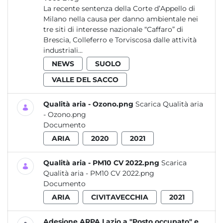
La recente sentenza della Corte d’Appello di
Milano nella causa per danno ambientale nei
tre siti di interesse nazionale “Caffaro” di
Brescia, Colleferro e Torviscosa dalle attività
industriali...
NEWS
SUOLO
VALLE DEL SACCO
Qualità aria - Ozono.png
Scarica Qualità aria
- Ozono.png
Documento
ARIA
2020
2021
Qualità aria - PM10 CV 2022.png
Scarica
Qualità aria - PM10 CV 2022.png
Documento
ARIA
CIVITAVECCHIA
2021
Adesione ARPA Lazio a "Posto occupato" e