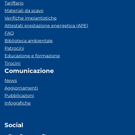
Tariffario
Materiali da scavo
Verifiche impiantistiche
Attestati prestazione energetica (APE)
FAQ
Biblioteca ambientale
Patrocini
Educazione e formazione
Tirocini
Comunicazione
News
Aggiornamenti
Pubblicazioni
Infografiche
Social