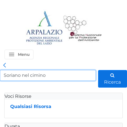
menu
Menu
Ricerca
Voci Risorse
Qualsiasi Risorsa
Durata