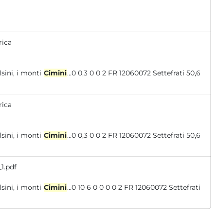
rica
oni: i monti Volsini, i monti
Cimini
...0 0,3 0 0 2 FR 12060072 Settefrati 50,6
rica
oni: i monti Volsini, i monti
Cimini
...0 0,3 0 0 2 FR 12060072 Settefrati 50,6
1.pdf
oni: i monti Volsini, i monti
Cimini
...0 10 6 0 0 0 0 2 FR 12060072 Settefrati