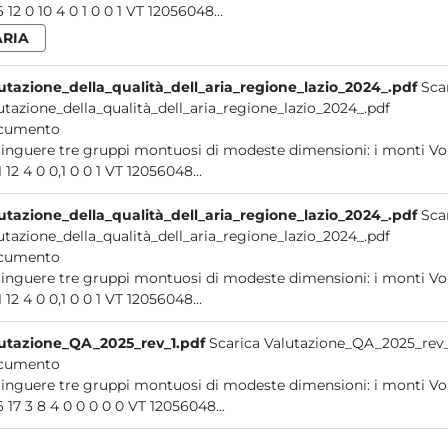
50,6 12 0 10 4 0 1 0 0 1 VT 12056048...
ARIA
utazione_della_qualità_dell_aria_regione_lazio_2024_.pdf
Sca
utazione_della_qualità_dell_aria_regione_lazio_2024_.pdf
cumento
distinguere tre gruppi montuosi di modeste dimensi
21 11 12 4 0 0,1 0 0 1 VT 12056048...
utazione_della_qualità_dell_aria_regione_lazio_2024_.pdf
Sca
utazione_della_qualità_dell_aria_regione_lazio_2024_.pdf
cumento
distinguere tre gruppi montuosi di modeste dimensi
21 11 12 4 0 0,1 0 0 1 VT 12056048...
utazione_QA_2025_rev_1.pdf
Scarica Valutazione_QA_2025_rev_
cumento
distinguere tre gruppi montuosi di modeste dimensi
50,6 17 3 8 4 0 0 0 0 0 VT 12056048...