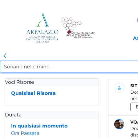
A
Voci Risorse
SIT
Do
Qualsiasi Risorsa
nel
Durata
VQ
In qualsiasi momento
Do
Ora Passata