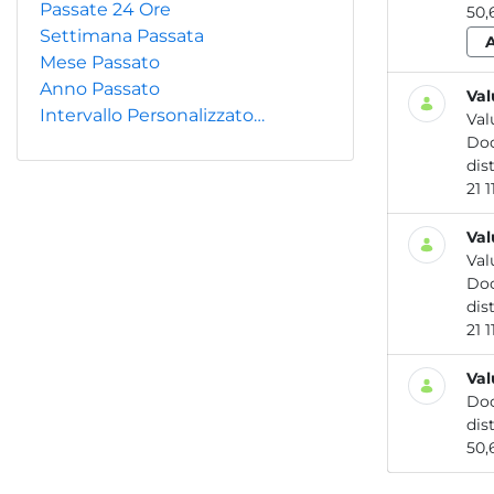
Passate 24 Ore
Settimana Passata
Mese Passato
Anno Passato
Val
Intervallo Personalizzato…
Val
Do
Val
Val
Do
Val
Do