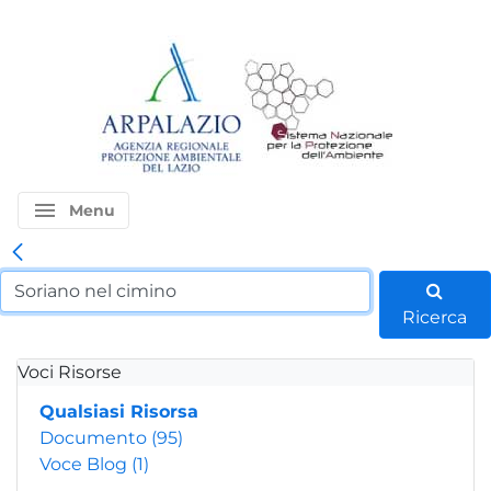
menu
Menu
Ricerca
Voci Risorse
Qualsiasi Risorsa
Documento
(95)
Voce Blog
(1)