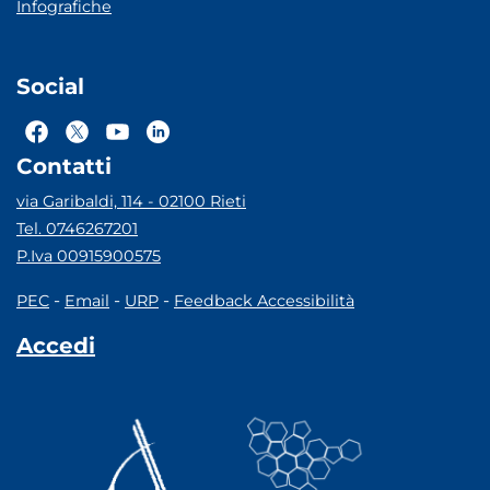
Infografiche
Social
Contatti
via Garibaldi, 114 - 02100 Rieti
Tel. 0746267201
P.Iva 00915900575
-
-
-
PEC
Email
URP
Feedback Accessibilità
Accedi