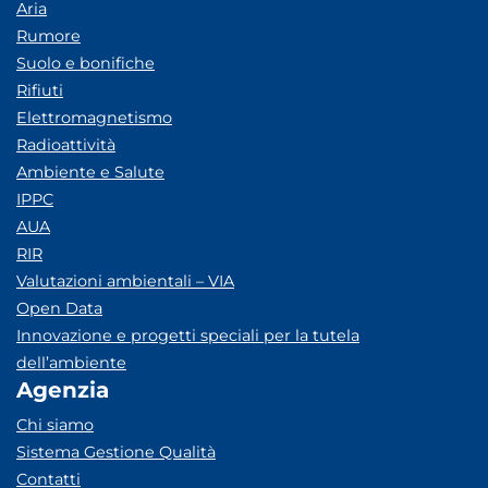
Aria
Rumore
Suolo e bonifiche
Rifiuti
Elettromagnetismo
Radioattività
Ambiente e Salute
IPPC
AUA
RIR
Valutazioni ambientali – VIA
Open Data
Innovazione e progetti speciali per la tutela
dell’ambiente
Agenzia
Chi siamo
Sistema Gestione Qualità
Contatti