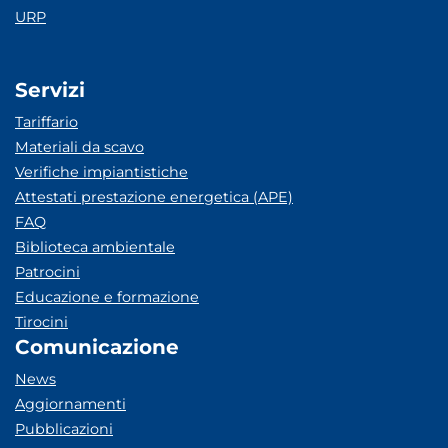
URP
Servizi
Tariffario
Materiali da scavo
Verifiche impiantistiche
Attestati prestazione energetica (APE)
FAQ
Biblioteca ambientale
Patrocini
Educazione e formazione
Tirocini
Comunicazione
News
Aggiornamenti
Pubblicazioni