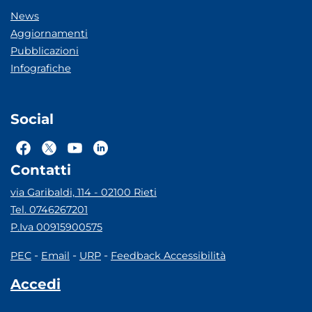
News
Aggiornamenti
Pubblicazioni
Infografiche
Social
Contatti
via Garibaldi, 114 - 02100 Rieti
Tel. 0746267201
P.Iva 00915900575
-
-
-
PEC
Email
URP
Feedback Accessibilità
Accedi