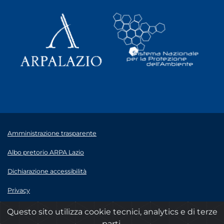
Amministrazione trasparente
Albo pretorio ARPA Lazio
Dichiarazione accessibilità
Privacy
Note legali
Questo sito utilizza cookie tecnici, analytics e di terze
parti.