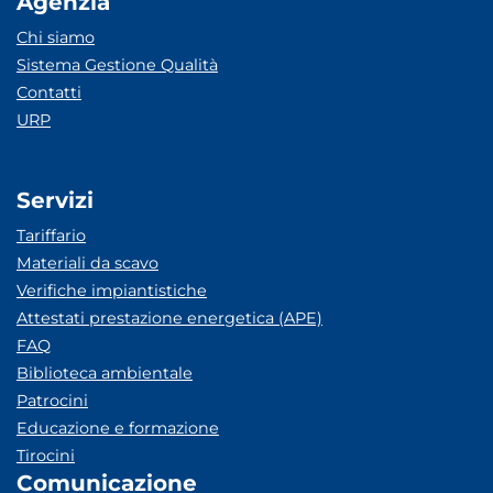
Agenzia
Chi siamo
Sistema Gestione Qualità
Contatti
URP
Servizi
Tariffario
Materiali da scavo
Verifiche impiantistiche
Attestati prestazione energetica (APE)
FAQ
Biblioteca ambientale
Patrocini
Educazione e formazione
Tirocini
Comunicazione