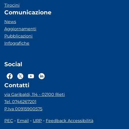
Tirocini
Comunicazione
News
Aggiornamenti
Pubblicazioni
Infografiche
Social
Contatti
via Garibaldi, 114 - 02100 Rieti
Tel. 0746267201
P.Iva 00915900575
-
-
-
PEC
Email
URP
Feedback Accessibilità