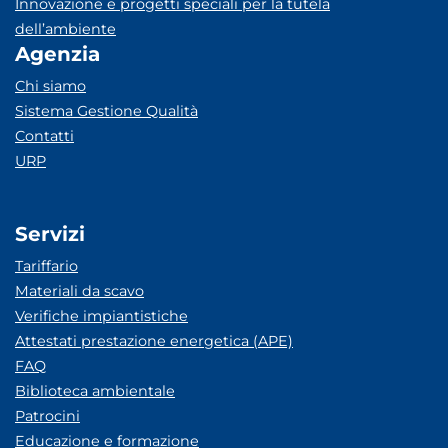
Innovazione e progetti speciali per la tutela
dell’ambiente
Agenzia
Chi siamo
Sistema Gestione Qualità
Contatti
URP
Servizi
Tariffario
Materiali da scavo
Verifiche impiantistiche
Attestati prestazione energetica (APE)
FAQ
Biblioteca ambientale
Patrocini
Educazione e formazione