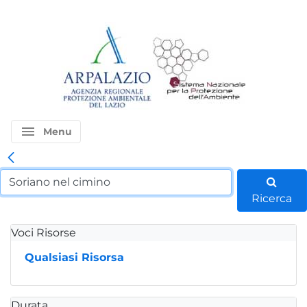
menu
Menu
Ricerca
Voci Risorse
Qualsiasi Risorsa
Durata