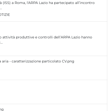
tà (ISS) a Roma, l'ARPA Lazio ha partecipato all’incontro
..
TIZIE
io attività produttive e controlli dell’ARPA Lazio hanno
..
à aria - caratterizzazione particolato CV.png
png