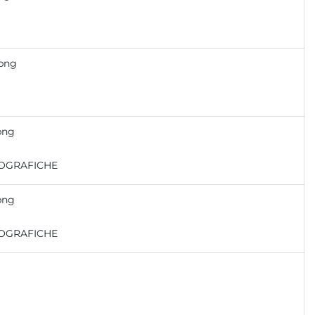
.png
png
OGRAFICHE
png
OGRAFICHE