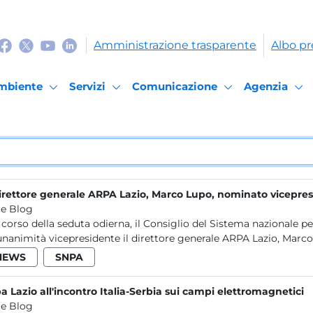
Amministrazione trasparente
Albo pr
mbiente
Servizi
Comunicazione
Agenzia
direttore generale ARPA Lazio, Marco Lupo, nominato vicepr
e Blog
 corso della seduta odierna, il Consiglio del Sistema nazionale 
’unanimità vicepresidente il direttore generale ARPA Lazio, Marco 
NEWS
SNPA
a Lazio all'incontro Italia-Serbia sui campi elettromagnetici
e Blog