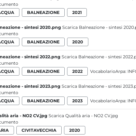
cumento
ACQUA
BALNEAZIONE
2021
neazione - sintesi 2020.png
Scarica Balneazione - sintesi 2020
cumento
ACQUA
BALNEAZIONE
2020
neazione - sintesi 2022.png
Scarica Balneazione - sintesi 2022.
cumento
ACQUA
BALNEAZIONE
2022
VocabolarioArpa:
INF
neazione - sintesi 2023.png
Scarica Balneazione - sintesi 2023.
cumento
ACQUA
BALNEAZIONE
2023
VocabolarioArpa:
INF
lità aria - NO2 CV.jpg
Scarica Qualità aria - NO2 CV.jpg
cumento
ARIA
CIVITAVECCHIA
2020