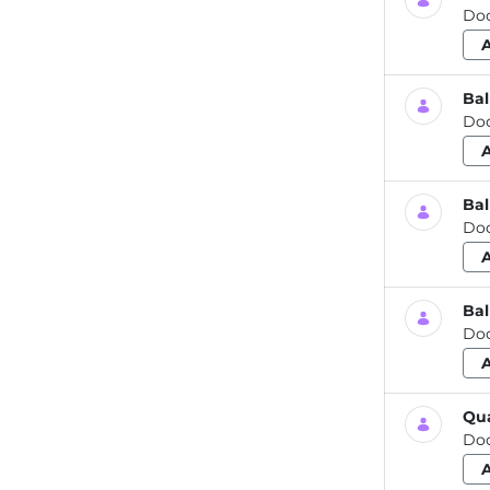
Do
Bal
Do
Bal
Do
Bal
Do
Qua
Do