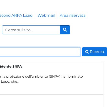
etorio ARPA Lazio
Webmail
Area riservata
Cerca nel sito:
Cerca
Ricerca
esidente SNPA
per la protezione dell’ambiente (SNPA) ha nominato
Lupo, che...