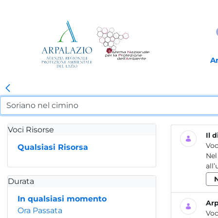
A
Voci Risorse
Il 
Voc
Qualsiasi Risorsa
Nel
all
Durata
In qualsiasi momento
Arp
Ora Passata
Voc