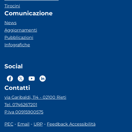
Tirocini
Comunicazione
News
Aggiornamenti
Pubblicazioni
Infografiche
Social
Contatti
via Garibaldi, 114 - 02100 Rieti
Tel. 0746267201
P.Iva 00915900575
-
-
-
PEC
Email
URP
Feedback Accessibilità