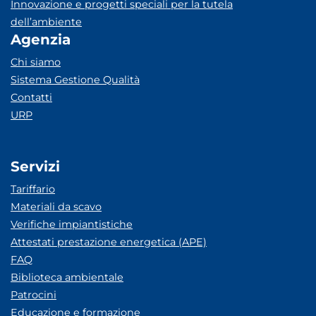
Innovazione e progetti speciali per la tutela
dell’ambiente
Agenzia
Chi siamo
Sistema Gestione Qualità
Contatti
URP
Servizi
Tariffario
Materiali da scavo
Verifiche impiantistiche
Attestati prestazione energetica (APE)
FAQ
Biblioteca ambientale
Patrocini
Educazione e formazione