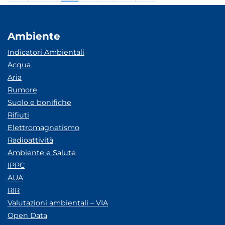
Ambiente
Indicatori Ambientali
Acqua
Aria
Rumore
Suolo e bonifiche
Rifiuti
Elettromagnetismo
Radioattività
Ambiente e Salute
IPPC
AUA
RIR
Valutazioni ambientali – VIA
Open Data