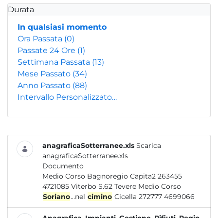
Durata
In qualsiasi momento
Ora Passata
(0)
Passate 24 Ore
(1)
Settimana Passata
(13)
Mese Passato
(34)
Anno Passato
(88)
Intervallo Personalizzato…
anagraficaSotterranee.xls
Scarica
anagraficaSotterranee.xls
Documento
Medio Corso Bagnoregio Capita2 263455
4721085 Viterbo S.62 Tevere Medio Corso
Soriano
...nel
cimino
Cicella 272777 4699066