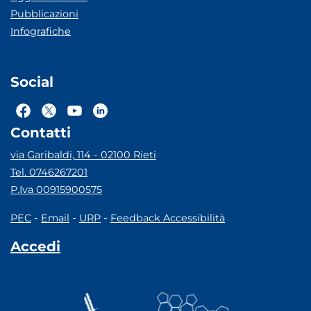
Pubblicazioni
Infografiche
Social
Contatti
via Garibaldi, 114 - 02100 Rieti
Tel. 0746267201
P.Iva 00915900575
-
-
-
PEC
Email
URP
Feedback Accessibilità
Accedi