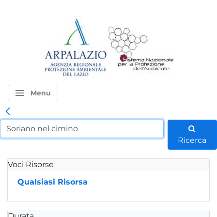
menu
Menu
Ricerca
Voci Risorse
Qualsiasi Risorsa
Durata