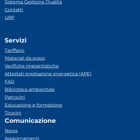
Sistema Gestione Qualità
Contatti
URP
Servizi
Tariffario
Materiali da scavo
Verifiche impiantistiche
Attestati prestazione energetica (APE)
FAQ
Biblioteca ambientale
Patrocini
Educazione e formazione
Tirocini
Comunicazione
News
Aggiornamenti