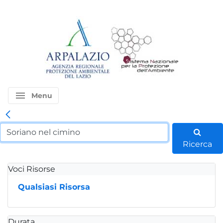
menu
Menu
Ricerca
Voci Risorse
Qualsiasi Risorsa
Durata