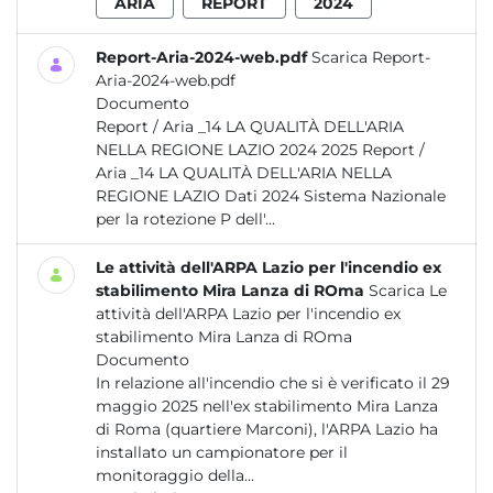
ARIA
REPORT
2024
Report-Aria-2024-web.pdf
Scarica Report-
Aria-2024-web.pdf
Documento
Report / Aria _14 LA QUALITÀ DELL'ARIA
NELLA REGIONE LAZIO 2024 2025 Report /
Aria _14 LA QUALITÀ DELL'ARIA NELLA
REGIONE LAZIO Dati 2024 Sistema Nazionale
per la rotezione P dell'...
Le attività dell'ARPA Lazio per l'incendio ex
stabilimento Mira Lanza di ROma
Scarica Le
attività dell'ARPA Lazio per l'incendio ex
stabilimento Mira Lanza di ROma
Documento
In relazione all'incendio che si è verificato il 29
maggio 2025 nell'ex stabilimento Mira Lanza
di Roma (quartiere Marconi), l'ARPA Lazio ha
installato un campionatore per il
monitoraggio della...