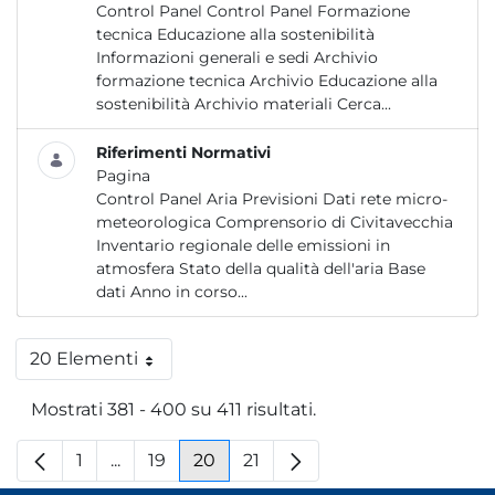
Control Panel Control Panel Formazione
tecnica Educazione alla sostenibilità
Informazioni generali e sedi Archivio
formazione tecnica Archivio Educazione alla
sostenibilità Archivio materiali Cerca...
Riferimenti Normativi
Pagina
Control Panel Aria Previsioni Dati rete micro-
meteorologica Comprensorio di Civitavecchia
Inventario regionale delle emissioni in
atmosfera Stato della qualità dell'aria Base
dati Anno in corso...
20 Elementi
Per pagina
Mostrati 381 - 400 su 411 risultati.
1
...
19
20
21
Pagina
Pagine intermedie
Pagina
Pagina
Pagina