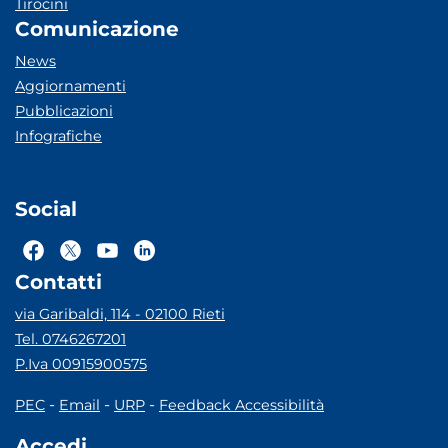
Tirocini
Comunicazione
News
Aggiornamenti
Pubblicazioni
Infografiche
Social
Contatti
via Garibaldi, 114 - 02100 Rieti
Tel. 0746267201
P.Iva 00915900575
-
-
-
PEC
Email
URP
Feedback Accessibilità
Accedi