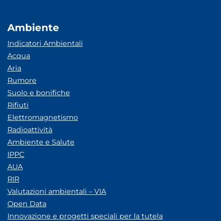
Ambiente
Indicatori Ambientali
Acqua
Aria
Rumore
Suolo e bonifiche
Rifiuti
Elettromagnetismo
Radioattività
Ambiente e Salute
IPPC
AUA
RIR
Valutazioni ambientali – VIA
Open Data
Innovazione e progetti speciali per la tutela