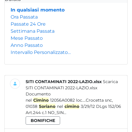
In qualsiasi momento
Ora Passata
Passate 24 Ore
Settimana Passata
Mese Passato
Anno Passato
Intervallo Personalizzato…
SITI CONTAMINATI 2022-LAZIO.xlsx
Scarica
SITI CONTAMINATI 2022-LAZIO.xlsx
Documento
nel
Cimino
12056A0082 loc....Crocetta snc,
01038
Soriano
nel
cimino
3/29/12 DLgs 152/06
Art.244 c.1 NO_SIN...
BONIFICHE