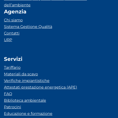
dell’ambiente
Agenzia
Chi siamo
Sistema Gestione Qualità
Contatti
URP
Servizi
Tariffario
Materiali da scavo
Verifiche impiantistiche
Attestati prestazione energetica (APE)
FAQ
Biblioteca ambientale
Patrocini
Educazione e formazione