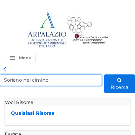
menu
Menu
Ricerca
Voci Risorse
Qualsiasi Risorsa
Durata