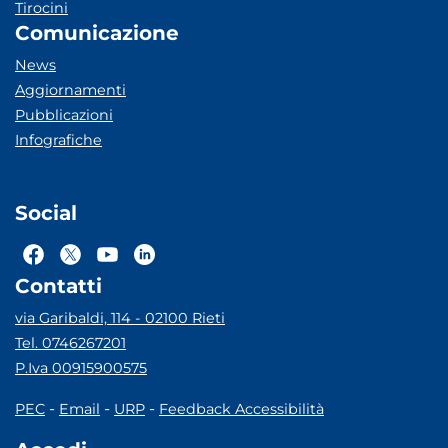
Tirocini
Comunicazione
News
Aggiornamenti
Pubblicazioni
Infografiche
Social
Contatti
via Garibaldi, 114 - 02100 Rieti
Tel. 0746267201
P.Iva 00915900575
-
-
-
PEC
Email
URP
Feedback Accessibilità