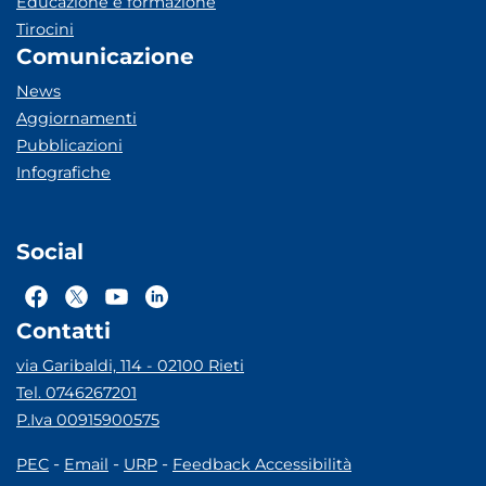
Educazione e formazione
Tirocini
Comunicazione
News
Aggiornamenti
Pubblicazioni
Infografiche
Social
Contatti
via Garibaldi, 114 - 02100 Rieti
Tel. 0746267201
P.Iva 00915900575
-
-
-
PEC
Email
URP
Feedback Accessibilità