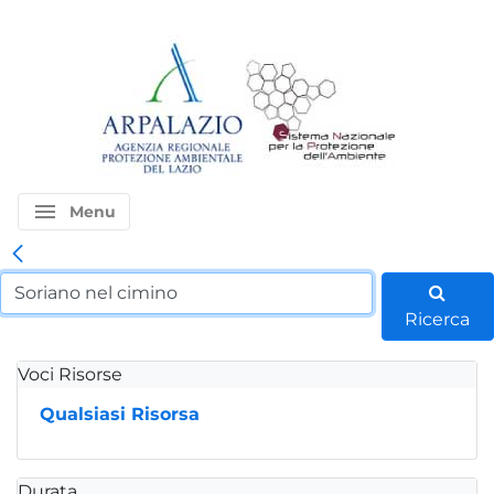
menu
Menu
Ricerca
Voci Risorse
Qualsiasi Risorsa
Durata