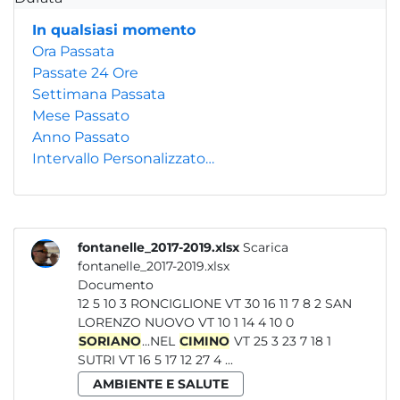
In qualsiasi momento
Ora Passata
Passate 24 Ore
Settimana Passata
Mese Passato
Anno Passato
Intervallo Personalizzato…
fontanelle_2017-2019.xlsx
Scarica
fontanelle_2017-2019.xlsx
Documento
12 5 10 3 RONCIGLIONE VT 30 16 11 7 8 2 SAN
LORENZO NUOVO VT 10 1 14 4 10 0
SORIANO
...NEL
CIMINO
VT 25 3 23 7 18 1
SUTRI VT 16 5 17 12 27 4 ...
AMBIENTE E SALUTE