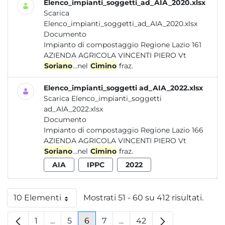
Elenco_impianti_soggetti_ad_AIA_2020.xlsx
Scarica
Elenco_impianti_soggetti_ad_AIA_2020.xlsx
Documento
Impianto di compostaggio Regione Lazio 161
AZIENDA AGRICOLA VINCENTI PIERO Vt
Soriano
...nel
Cimino
fraz.
Elenco_impianti_soggetti ad_AIA_2022.xlsx
Scarica Elenco_impianti_soggetti
ad_AIA_2022.xlsx
Documento
Impianto di compostaggio Regione Lazio 166
AZIENDA AGRICOLA VINCENTI PIERO Vt
Soriano
...nel
Cimino
fraz.
AIA
IPPC
2022
10 Elementi
Mostrati 51 - 60 su 412 risultati.
Per pagina
1
...
5
6
7
...
42