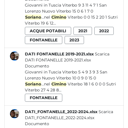
Giovanni in Tuscia Viterbo 9 3 11 4 7 1 San
Lorenzo Nuovo Viterbo 15 0 6 1 7 0
Soriano
...nel
Cimino
Viterbo 0 0 15 2 20 1 Sutri
Viterbo 19 6 12...
ACQUE POTABILI
2021
2022
FONTANELLE
2023
DATI FONTANELLE 2019-2021.xlsx
Scarica
DATI FONTANELLE 2019-2021.xlsx
Documento
Giovanni in Tuscia Viterbo 5 4 9 3 9 3 San
Lorenzo Nuovo Viterbo 10 0 9 0 15 0
Soriano
...nel
Cimino
Viterbo 18 1 6 0 0 0 Sutri
Viterbo 27 4 28 8...
FONTANELLE
DATI_FONTANELLE_2022-2024.xlsx
Scarica
DATI_FONTANELLE_2022-2024.xlsx
Documento