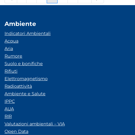
Pagina
Pagine intermedie
Pagina
Pagina
Pagina
Pagine intermedie
Pagina
Ambiente
Indicatori Ambientali
Acqua
Aria
Rumore
Suolo e bonifiche
Rifiuti
Elettromagnetismo
Radioattività
Ambiente e Salute
IPPC
AUA
RIR
Valutazioni ambientali – VIA
Open Data