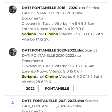
DATI FONTANELLE 2018 - 2020.xlsx
Scarica
DATI FONTANELLE 2018 - 2020.xlsx
Documento
Giovanni in Tuscia Viterbo 4 4 5 4 9 3 San
Lorenzo Nuovo Viterbo 14 4 10 0 9 0
Soriano
...nel
Cimino
Viterbo 23 7 18 1 6 0 Sutri
Viterbo 17 12 27...
DATI FONTANELLE 2020-2022.xlsx
Scarica
DATI FONTANELLE 2020-2022.xlsx
Documento
Giovanni in Tuscia Viterbo 9 3 9 3 11 4 San
Lorenzo Nuovo Viterbo 9 0 15 0 6 1
Soriano
...nel
Cimino
Viterbo 6 0 0 0 15 2 Sutri
Viterbo 28 8 19 6...
2022
FONTANELLE
DATI_FONTANELLE_2021-2023.xlsx
Scarica
DATI_FONTANELLE_2021-2023.xlsx
Documento