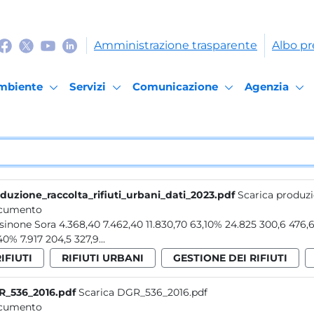
Amministrazione trasparente
Albo pr
mbiente
Servizi
Comunicazione
Agenzia
duzione_raccolta_rifiuti_urbani_dati_2023.pdf
Scarica produzi
cumento
40% 7.917 204,5 327,9...
IFIUTI
RIFIUTI URBANI
GESTIONE DEI RIFIUTI
_536_2016.pdf
Scarica DGR_536_2016.pdf
cumento