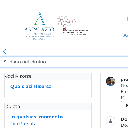
A
Voci Risorse
pro
Do
Qualsiasi Risorsa
62,
R
Durata
In qualsiasi momento
DGR
Ora Passata
Do