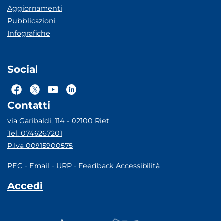
Aggiornamenti
Pubblicazioni
Infografiche
Social
Contatti
via Garibaldi, 114 - 02100 Rieti
Tel. 0746267201
P.Iva 00915900575
-
-
-
PEC
Email
URP
Feedback Accessibilità
Accedi