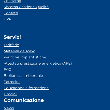
Chi siamo
Sistema Gestione Qualità
Contatti
URP
Servizi
Tariffario
Materiali da scavo
Verifiche impiantistiche
Attestati prestazione energetica (APE)
FAQ
Biblioteca ambientale
Patrocini
Educazione e formazione
Tirocini
Comunicazione
News