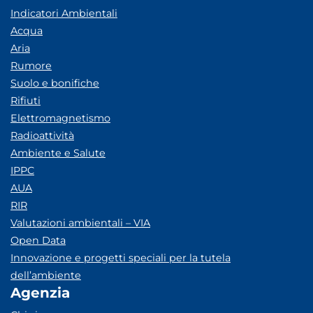
Indicatori Ambientali
Acqua
Aria
Rumore
Suolo e bonifiche
Rifiuti
Elettromagnetismo
Radioattività
Ambiente e Salute
IPPC
AUA
RIR
Valutazioni ambientali – VIA
Open Data
Innovazione e progetti speciali per la tutela
dell’ambiente
Agenzia