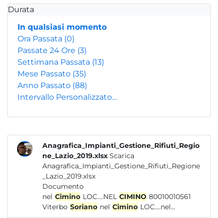
Durata
In qualsiasi momento
Ora Passata
(0)
Passate 24 Ore
(3)
Settimana Passata
(13)
Mese Passato
(35)
Anno Passato
(88)
Intervallo Personalizzato…
Anagrafica_Impianti_Gestione_Rifiuti_Regio
ne_Lazio_2019.xlsx
Scarica
Anagrafica_Impianti_Gestione_Rifiuti_Regione
_Lazio_2019.xlsx
Documento
nel
Cimino
LOC....NEL
CIMINO
80010010561
Viterbo
Soriano
nel
Cimino
LOC....nel...