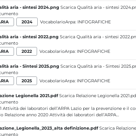
lità aria - sintesi 2024.png
Scarica Qualità aria - sintesi 2024.
cumento
ARIA
2024
VocabolarioArpa:
INFOGRAFICHE
lità aria - sintesi 2022.png
Scarica Qualità aria - sintesi 2022.p
cumento
ARIA
2022
VocabolarioArpa:
INFOGRAFICHE
lità aria - Sintesi 2025.png
Scarica Qualità aria - Sintesi 2025.
cumento
ARIA
2025
VocabolarioArpa:
INFOGRAFICHE
azione Legionella 2021.pdf
Scarica Relazione Legionella 2021.pd
cumento
zioni ambientali da Legionella nel
Lazio Relazione anno 2020 Attività dei laboratori dell’ARPA...
azione_Legionella_2023_alta definizione.pdf
Scarica Relazione
cumento