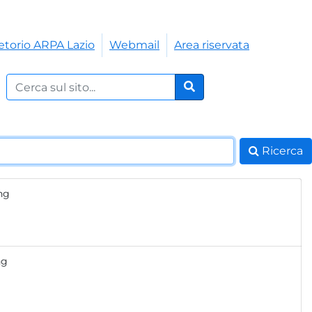
etorio ARPA Lazio
Webmail
Area riservata
Cerca nel sito:
Cerca
Ricerca
png
ng