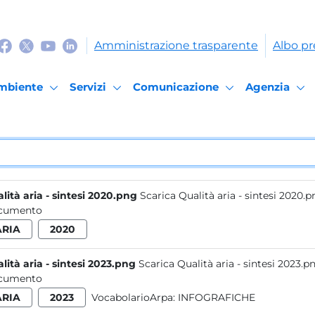
Amministrazione trasparente
Albo pr
mbiente
Servizi
Comunicazione
Agenzia
lità aria - sintesi 2020.png
Scarica Qualità aria - sintesi 2020.
cumento
ARIA
2020
lità aria - sintesi 2023.png
Scarica Qualità aria - sintesi 2023.p
cumento
ARIA
2023
VocabolarioArpa:
INFOGRAFICHE