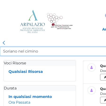
A
Voci Risorse
Qua
Do
Qualsiasi Risorsa
Durata
Qua
Do
In qualsiasi momento
Ora Passata