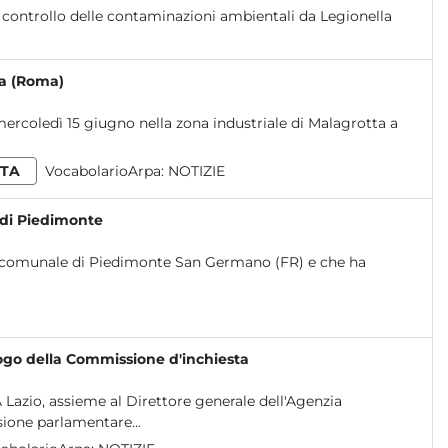
ta (Roma)
 mercoledì 15 giugno nella zona industriale di Malagrotta a
TA
VocabolarioArpa:
NOTIZIE
a di Piedimonte
torio comunale di Piedimonte San Germano (FR) e che ha
uogo della Commissione d'inchiesta
 Lazio, assieme al Direttore generale dell'Agenzia
one parlamentare...