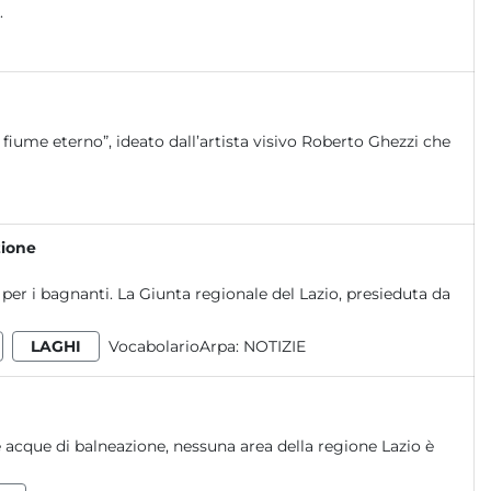
.
fiume eterno”, ideato dall’artista visivo Roberto Ghezzi che
zione
e per i bagnanti. La Giunta regionale del Lazio, presieduta da
LAGHI
VocabolarioArpa:
NOTIZIE
e acque di balneazione, nessuna area della regione Lazio è