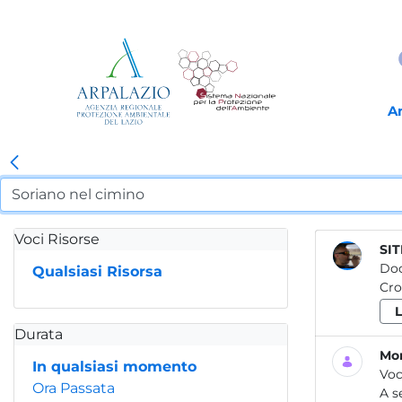
A
Voci Risorse
SIT
Do
Qualsiasi Risorsa
Cro
Durata
Mon
In qualsiasi momento
Voc
Ora Passata
A s