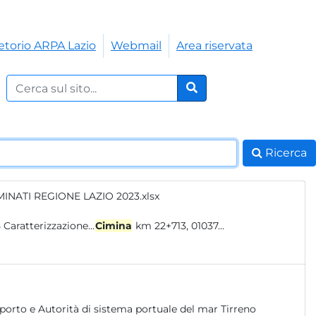
etorio ARPA Lazio
Webmail
Area riservata
Cerca nel sito:
Cerca
Ricerca
MINATI REGIONE LAZIO 2023.xlsx
825 Caratterizzazione...
Cimina
km 22+713, 01037...
porto e Autorità di sistema portuale del mar Tirreno