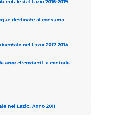
mbientale del Lazio 2015-2019
e acque destinate al consumo
mbientale nel Lazio 2012-2014
e aree circostanti la centrale
ale nel Lazio. Anno 2011