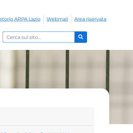
etorio ARPA Lazio
Webmail
Area riservata
Cerca nel sito:
Cerca