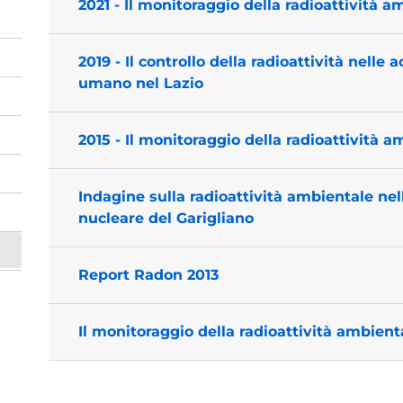
2021 - Il monitoraggio della radioattività a
2019 - Il controllo della radioattività nell
umano nel Lazio
2015 - Il monitoraggio della radioattività a
Indagine sulla radioattività ambientale nell
nucleare del Garigliano
Report Radon 2013
Il monitoraggio della radioattività ambient