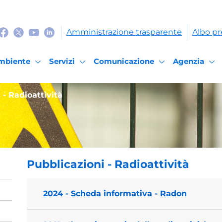
Amministrazione trasparente
Albo pr
mbiente
Servizi
Comunicazione
Agenzia
 - Radioattività
Pubblicazioni - Radioattività
2024 - Scheda informativa - Radon