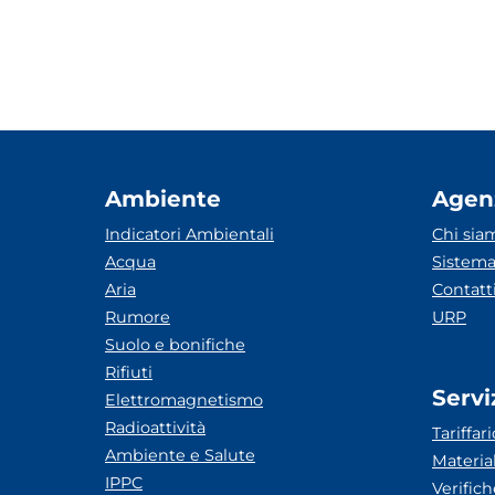
Ambiente
Agen
Indicatori Ambientali
Chi sia
Acqua
Sistema
Aria
Contatt
Rumore
URP
Suolo e bonifiche
Rifiuti
Servi
Elettromagnetismo
Radioattività
Tariffari
Ambiente e Salute
Materia
IPPC
Verific