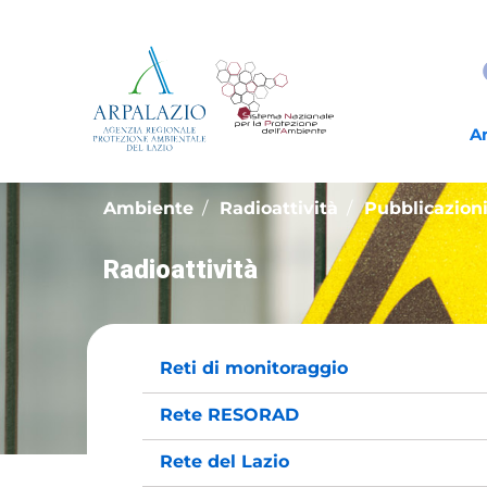
A
Ambiente
Radioattività
Pubblicazioni
Radioattività
Reti di monitoraggio
Rete RESORAD
Rete del Lazio