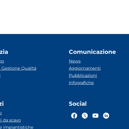
zia
Comunicazione
mo
News
 Gestione Qualità
Aggiornamenti
i
Pubblicazioni
Infografiche
zi
Social
o
li da scavo
he impiantistiche