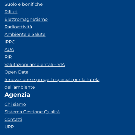
Suolo e bonifiche
Rifiuti
Elettromagnetismo
Radioattività
Ambiente e Salute
IPPC
AUA
RIR
Valutazioni ambientali – VIA
Open Data
Innovazione e progetti speciali per la tutela
dell’ambiente
Agenzia
Chi siamo
Sistema Gestione Qualità
Contatti
URP