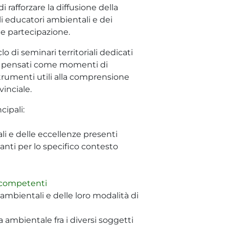
 di rafforzare la diffusione della
i educatori ambientali e dei
 e partecipazione.
lo di seminari territoriali dedicati
, pensati come momenti di
rumenti utili alla comprensione
vinciale.
cipali:
ali e delle eccellenze presenti
nti per lo specifico contesto
i competenti
ati ambientali e delle loro modalità di
 ambientale fra i diversi soggetti