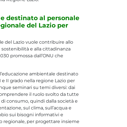
e destinato al personale
gionale del Lazio per
 del Lazio vuole contribuire allo
sostenibilità e alla cittadinanza
 2030 promossa dall’ONU che
l’educazione ambientale destinato
 e II grado nella regione Lazio per
nque seminari su temi diversi: dai
 comprendere il ruolo svolto da tutte
e di consumo, quindi dalla società e
imentazione, sul clima, sull’acqua e
mbio sui bisogni informativi e
ico regionale, per progettare insieme