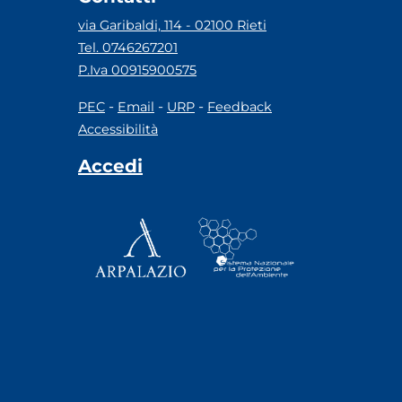
via Garibaldi, 114 - 02100 Rieti
Tel. 0746267201
P.Iva 00915900575
-
-
-
PEC
Email
URP
Feedback
Accessibilità
Accedi