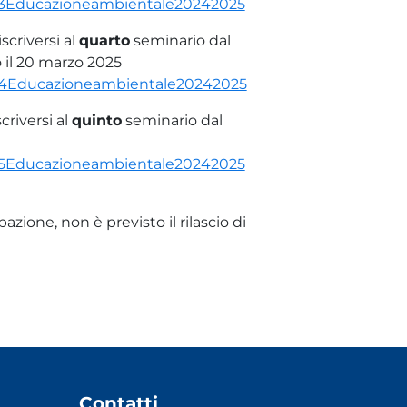
io3Educazioneambientale20242025
scriversi al
quarto
seminario dal
 il 20 marzo 2025
rio4Educazioneambientale20242025
criversi al
quinto
seminario dal
io5Educazioneambientale20242025
azione, non è previsto il rilascio di
Contatti