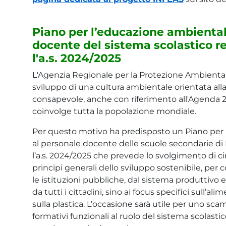
Piano per l’educazione ambiental
docente del sistema scolastico re
l'a.s. 2024/2025
L'Agenzia Regionale per la Protezione Ambientale
sviluppo di una cultura ambientale orientata alla 
consapevole, anche con riferimento all'Agenda
coinvolge tutta la popolazione mondiale.
Per questo motivo ha predisposto un Piano per 
al personale docente delle scuole secondarie di I
l’a.s. 2024/2025 che prevede lo svolgimento di ci
principi generali dello sviluppo sostenibile, per
le istituzioni pubbliche, dal sistema produttivo 
da tutti i cittadini, sino ai focus specifici sull’al
sulla plastica. L’occasione sarà utile per uno sca
formativi funzionali al ruolo del sistema scolast