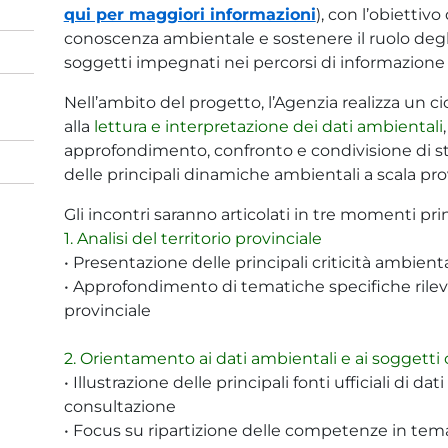
qui per maggiori informazioni
), con l’obiettivo
conoscenza ambientale e sostenere il ruolo degl
soggetti impegnati nei percorsi di informazione
Nell’ambito del progetto, l’Agenzia realizza un cic
alla
lettura e interpretazione dei dati ambientali
approfondimento, confronto e condivisione di st
delle principali dinamiche ambientali a scala pro
Gli incontri saranno articolati in tre momenti prin
1. Analisi del territorio provinciale
• Presentazione delle principali criticità ambient
• Approfondimento di tematiche specifiche rileva
provinciale
2. Orientamento ai dati ambientali e ai soggett
• Illustrazione delle principali fonti ufficiali di d
consultazione
• Focus su ripartizione delle competenze in tema