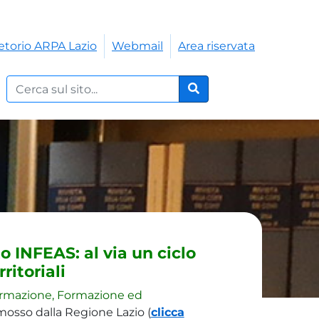
etorio ARPA Lazio
Webmail
Area riservata
Cerca nel sito:
Cerca
o INFEAS: al via un ciclo
ritoriali
ormazione, Formazione ed
mosso dalla Regione Lazio (
clicca