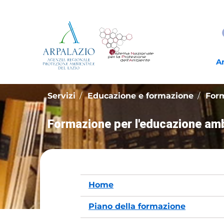
A
Servizi
Educazione e formazione
Form
Formazione per l'educazione am
Home
Piano della formazione