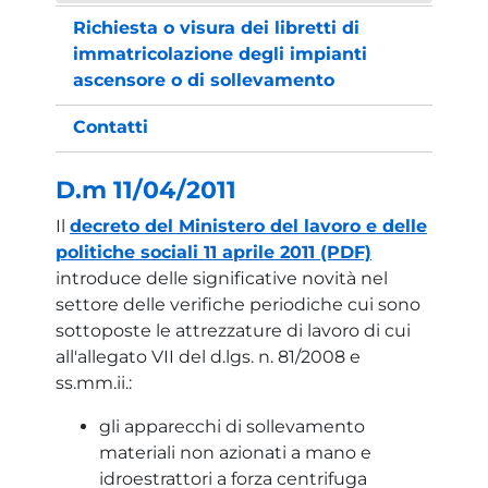
Richiesta o visura dei libretti di
immatricolazione degli impianti
ascensore o di sollevamento
Contatti
D.m 11/04/2011
Il
decreto del Ministero del lavoro e delle
politiche sociali 11 aprile 2011 (PDF)
introduce delle significative novità nel
settore delle verifiche periodiche cui sono
sottoposte le attrezzature di lavoro di cui
all'allegato VII del d.lgs. n. 81/2008 e
ss.mm.ii.:
gli apparecchi di sollevamento
materiali non azionati a mano e
idroestrattori a forza centrifuga