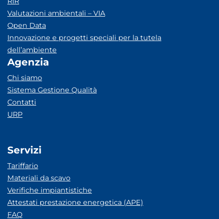
RIR
Valutazioni ambientali – VIA
Open Data
Innovazione e progetti speciali per la tutela
dell’ambiente
Agenzia
Chi siamo
Sistema Gestione Qualità
Contatti
URP
Servizi
Tariffario
Materiali da scavo
Verifiche impiantistiche
Attestati prestazione energetica (APE)
FAQ