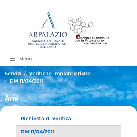
menu
Menu
Servizi
Verifiche impiantistiche
DM 11/04/2011
Aria
Richiesta di verifica
DM 11/04/2011