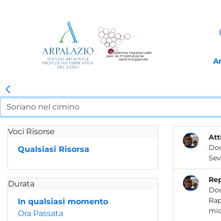
A
Voci Risorse
Att
Do
Qualsiasi Risorsa
Rep
Durata
Do
Rapporto prelimin
In qualsiasi momento
Ora Passata