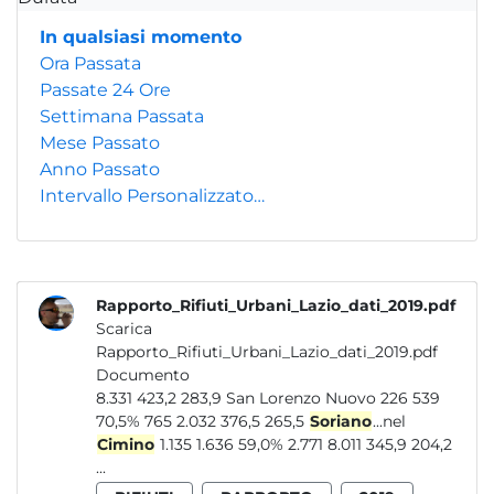
In qualsiasi momento
Ora Passata
Passate 24 Ore
Settimana Passata
Mese Passato
Anno Passato
Intervallo Personalizzato…
Rapporto_Rifiuti_Urbani_Lazio_dati_2019.pdf
Scarica
Rapporto_Rifiuti_Urbani_Lazio_dati_2019.pdf
Documento
8.331 423,2 283,9 San Lorenzo Nuovo 226 539
70,5% 765 2.032 376,5 265,5
Soriano
...nel
Cimino
1.135 1.636 59,0% 2.771 8.011 345,9 204,2
...