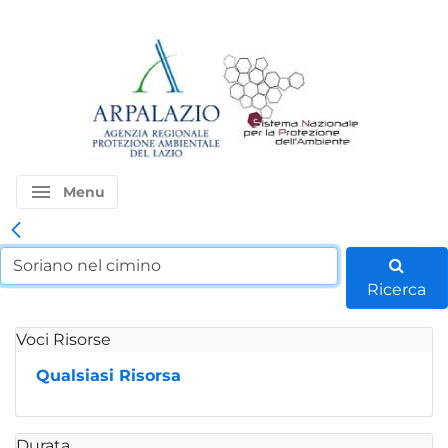
menu
Menu
Ricerca
Voci Risorse
Qualsiasi Risorsa
Durata