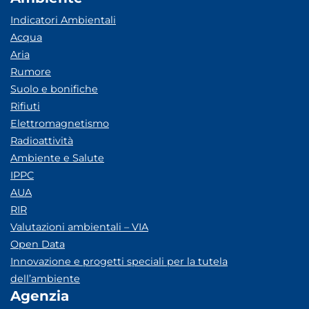
Indicatori Ambientali
Acqua
Aria
Rumore
Suolo e bonifiche
Rifiuti
Elettromagnetismo
Radioattività
Ambiente e Salute
IPPC
AUA
RIR
Valutazioni ambientali – VIA
Open Data
Innovazione e progetti speciali per la tutela
dell’ambiente
Agenzia