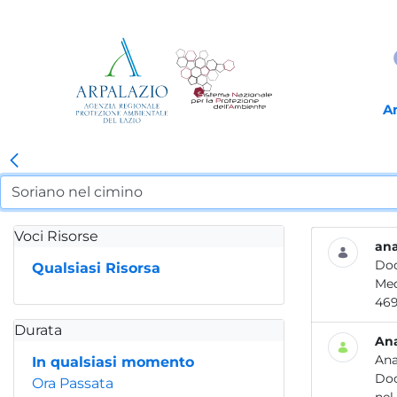
A
Voci Risorse
ana
Do
Qualsiasi Risorsa
46
Durata
Ana
Ana
In qualsiasi momento
Do
Ora Passata