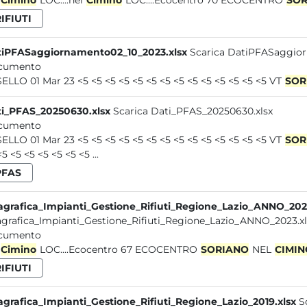
Cimino
LOC....nel
Cimino
LOC....Ecocentro 70 ECOCENTRO
SOR
IFIUTI
iPFASaggiornamento02_10_2023.xlsx
Scarica DatiPFASaggior
cumento
FASELLO 01 Mar 23 <5 <5 <5 <5 <5 <5 <5 <5 <5 <5 <5 <5 <5 <5 VT
SOR
i_PFAS_20250630.xlsx
Scarica Dati_PFAS_20250630.xlsx
cumento
FASELLO 01 Mar 23 <5 <5 <5 <5 <5 <5 <5 <5 <5 <5 <5 <5 <5 <5 VT
SOR
<5 <5 <5 <5 <5 <5 <5 ...
PFAS
grafica_Impianti_Gestione_Rifiuti_Regione_Lazio_ANNO_2023
grafica_Impianti_Gestione_Rifiuti_Regione_Lazio_ANNO_2023.xl
cumento
Cimino
LOC....Ecocentro 67 ECOCENTRO
SORIANO
NEL
CIMIN
IFIUTI
grafica_Impianti_Gestione_Rifiuti_Regione_Lazio_2019.xlsx
S