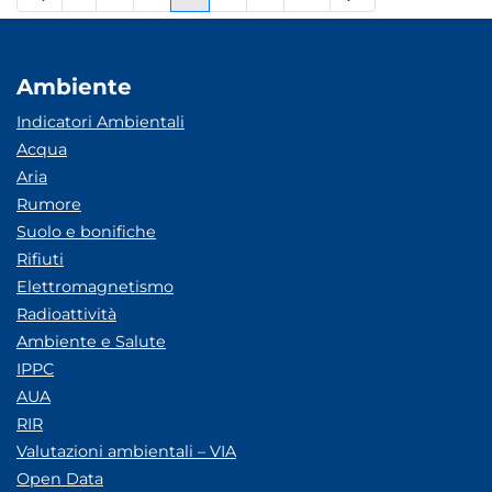
Pagina
Pagine intermedie
Pagina
Pagina
Pagina
Pagine intermedie
Pagina
Ambiente
Indicatori Ambientali
Acqua
Aria
Rumore
Suolo e bonifiche
Rifiuti
Elettromagnetismo
Radioattività
Ambiente e Salute
IPPC
AUA
RIR
Valutazioni ambientali – VIA
Open Data