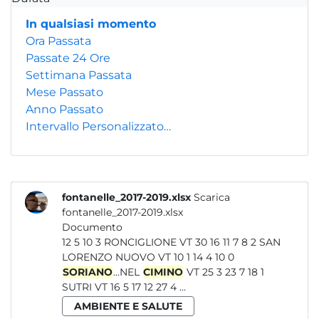
In qualsiasi momento
Ora Passata
Passate 24 Ore
Settimana Passata
Mese Passato
Anno Passato
Intervallo Personalizzato…
fontanelle_2017-2019.xlsx
Scarica
fontanelle_2017-2019.xlsx
Documento
12 5 10 3 RONCIGLIONE VT 30 16 11 7 8 2 SAN
LORENZO NUOVO VT 10 1 14 4 10 0
SORIANO
...NEL
CIMINO
VT 25 3 23 7 18 1
SUTRI VT 16 5 17 12 27 4 ...
AMBIENTE E SALUTE