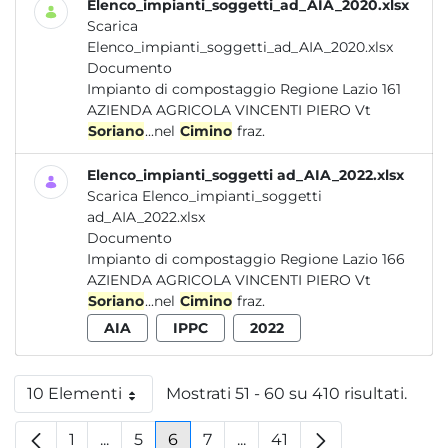
Elenco_impianti_soggetti_ad_AIA_2020.xlsx
Scarica
Elenco_impianti_soggetti_ad_AIA_2020.xlsx
Documento
Impianto di compostaggio Regione Lazio 161
AZIENDA AGRICOLA VINCENTI PIERO Vt
Soriano
...nel
Cimino
fraz.
Elenco_impianti_soggetti ad_AIA_2022.xlsx
Scarica Elenco_impianti_soggetti
ad_AIA_2022.xlsx
Documento
Impianto di compostaggio Regione Lazio 166
AZIENDA AGRICOLA VINCENTI PIERO Vt
Soriano
...nel
Cimino
fraz.
AIA
IPPC
2022
10 Elementi
Mostrati 51 - 60 su 410 risultati.
Per pagina
1
...
5
6
7
...
41