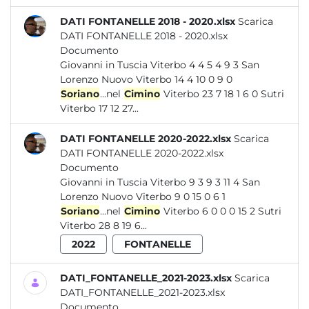
DATI FONTANELLE 2018 - 2020.xlsx
Scarica
DATI FONTANELLE 2018 - 2020.xlsx
Documento
Giovanni in Tuscia Viterbo 4 4 5 4 9 3 San
Lorenzo Nuovo Viterbo 14 4 10 0 9 0
Soriano
...nel
Cimino
Viterbo 23 7 18 1 6 0 Sutri
Viterbo 17 12 27...
DATI FONTANELLE 2020-2022.xlsx
Scarica
DATI FONTANELLE 2020-2022.xlsx
Documento
Giovanni in Tuscia Viterbo 9 3 9 3 11 4 San
Lorenzo Nuovo Viterbo 9 0 15 0 6 1
Soriano
...nel
Cimino
Viterbo 6 0 0 0 15 2 Sutri
Viterbo 28 8 19 6...
2022
FONTANELLE
DATI_FONTANELLE_2021-2023.xlsx
Scarica
DATI_FONTANELLE_2021-2023.xlsx
Documento