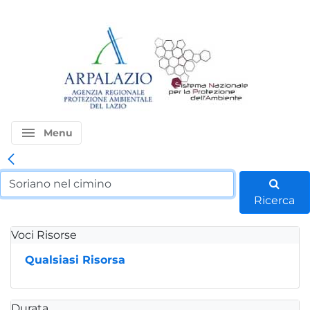
menu
Menu
Ricerca
Voci Risorse
Qualsiasi Risorsa
Durata