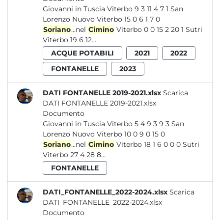
Giovanni in Tuscia Viterbo 9 3 11 4 7 1 San
Lorenzo Nuovo Viterbo 15 0 6 1 7 0
Soriano
...nel
Cimino
Viterbo 0 0 15 2 20 1 Sutri
Viterbo 19 6 12...
ACQUE POTABILI
2021
2022
FONTANELLE
2023
DATI FONTANELLE 2019-2021.xlsx
Scarica
DATI FONTANELLE 2019-2021.xlsx
Documento
Giovanni in Tuscia Viterbo 5 4 9 3 9 3 San
Lorenzo Nuovo Viterbo 10 0 9 0 15 0
Soriano
...nel
Cimino
Viterbo 18 1 6 0 0 0 Sutri
Viterbo 27 4 28 8...
FONTANELLE
DATI_FONTANELLE_2022-2024.xlsx
Scarica
DATI_FONTANELLE_2022-2024.xlsx
Documento