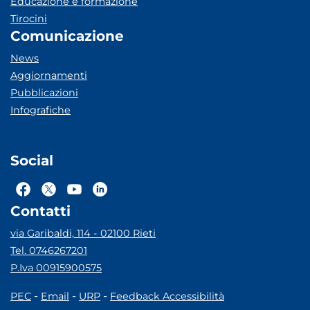
Educazione e formazione
Tirocini
Comunicazione
News
Aggiornamenti
Pubblicazioni
Infografiche
Social
Contatti
via Garibaldi, 114 - 02100 Rieti
Tel. 0746267201
P.Iva 00915900575
-
-
-
PEC
Email
URP
Feedback Accessibilità