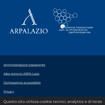
Amministrazione trasparente
Albo pretorio ARPA Lazio
Dichiarazione accessibilità
Privacy
Note legali
Questo sito utilizza cookie tecnici, analytics e di terze