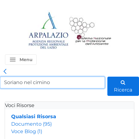
menu
Menu
Ricerca
Voci Risorse
Qualsiasi Risorsa
Documento
(95)
Voce Blog
(1)