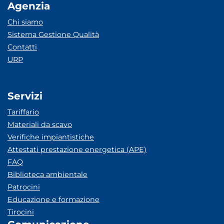
Agenzia
Chi siamo
Sistema Gestione Qualità
Contatti
URP
Servizi
Tariffario
Materiali da scavo
Verifiche impiantistiche
Attestati prestazione energetica (APE)
FAQ
Biblioteca ambientale
Patrocini
Educazione e formazione
Tirocini