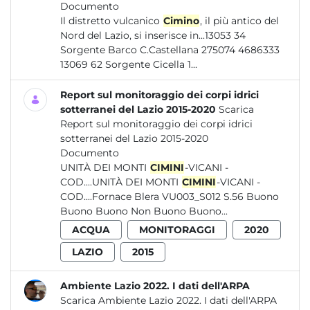
Documento
Il distretto vulcanico
Cimino
, il più antico del
Nord del Lazio, si inserisce in...13053 34
Sorgente Barco C.Castellana 275074 4686333
13069 62 Sorgente Cicella 1...
Report sul monitoraggio dei corpi idrici
sotterranei del Lazio 2015-2020
Scarica
Report sul monitoraggio dei corpi idrici
sotterranei del Lazio 2015-2020
Documento
UNITÀ DEI MONTI
CIMINI
-VICANI -
COD....UNITÀ DEI MONTI
CIMINI
-VICANI -
COD....Fornace Blera VU003_S012 S.56 Buono
Buono Buono Non Buono Buono...
ACQUA
MONITORAGGI
2020
LAZIO
2015
Ambiente Lazio 2022. I dati dell'ARPA
Scarica Ambiente Lazio 2022. I dati dell'ARPA