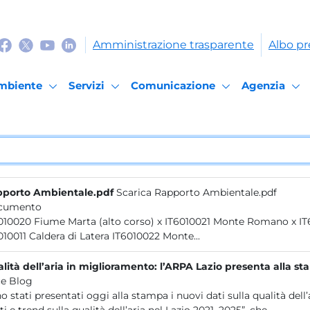
Amministrazione trasparente
Albo pr
mbiente
Servizi
Comunicazione
Agenzia
porto Ambientale.pdf
Scarica Rapporto Ambientale.pdf
cumento
IT6010020 
IT6010011 Caldera di Latera IT6010022 Monte...
lità dell’aria in miglioramento: l’ARPA Lazio presenta alla st
e Blog
o stati presentati oggi alla stampa i nuovi dati sulla qualità dell’a