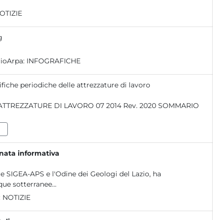
OTIZIE
g
rioArpa:
INFOGRAFICHE
ifiche periodiche delle attrezzature di lavoro
rnata informativa
le SIGEA-APS e l'Odine dei Geologi del Lazio, ha
ue sotterranee...
:
NOTIZIE