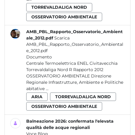
TORREVALDALIGA NORD
OSSERVATORIO AMBIENTALE
AMB_PBL_Rapporto_Osservatorio_Ambient
ale_2012.pdf
Scarica
AMB_PBL_Rapporto_Osservatorio_Ambiental
e_2012.pdf
Documento
Centrale Termoelettrica ENEL Civitavecchia
Torrevaldaliga Nord R Rapporto 2012
OSSERVATORIO AMBIENTALE Direzione
Regionale Infrastrutture, Ambiente e Politiche
abitative ...
ARIA
TORREVALDALIGA NORD
OSSERVATORIO AMBIENTALE
Balneazione 2026: confermata l'elevata
qualità delle acque regionali
Voce Blog