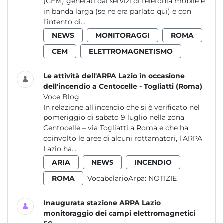
(CEM) generati dai servizi di telefonia mobile e
in banda larga (se ne era parlato qui) e con
l’intento di...
NEWS
MONITORAGGI
ROMA
CEM
ELETTROMAGNETISMO
Le attività dell'ARPA Lazio in occasione
dell'incendio a Centocelle - Togliatti (Roma)
Voce Blog
In relazione all’incendio che si è verificato nel
pomeriggio di sabato 9 luglio nella zona
Centocelle – via Togliatti a Roma e che ha
coinvolto le aree di alcuni rottamatori, l’ARPA
Lazio ha...
ARIA
NEWS
INCENDIO
ROMA
VocabolarioArpa:
NOTIZIE
Inaugurata stazione ARPA Lazio
monitoraggio dei campi elettromagnetici