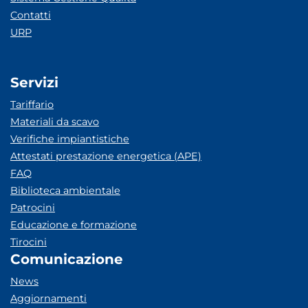
Contatti
URP
Servizi
Tariffario
Materiali da scavo
Verifiche impiantistiche
Attestati prestazione energetica (APE)
FAQ
Biblioteca ambientale
Patrocini
Educazione e formazione
Tirocini
Comunicazione
News
Aggiornamenti