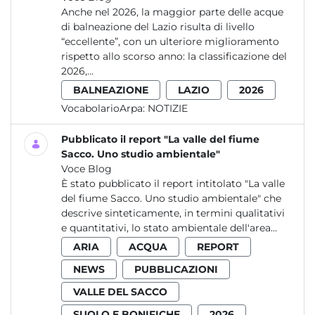
Anche nel 2026, la maggior parte delle acque
di balneazione del Lazio risulta di livello
“eccellente”, con un ulteriore miglioramento
rispetto allo scorso anno: la classificazione del
2026,...
BALNEAZIONE
LAZIO
2026
VocabolarioArpa:
NOTIZIE
Pubblicato il report "La valle del fiume
Sacco. Uno studio ambientale"
Voce Blog
È stato pubblicato il report intitolato "La valle
del fiume Sacco. Uno studio ambientale" che
descrive sinteticamente, in termini qualitativi
e quantitativi, lo stato ambientale dell'area...
ARIA
ACQUA
REPORT
NEWS
PUBBLICAZIONI
VALLE DEL SACCO
SUOLO E BONIFICHE
2026