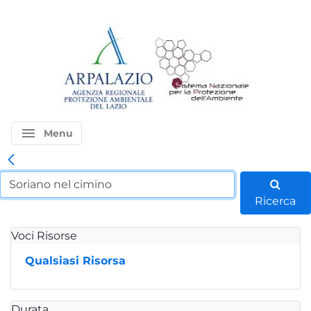
menu
Menu
Ricerca
Voci Risorse
Qualsiasi Risorsa
Durata