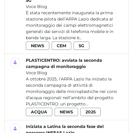
5G
Voce Blog
È stata recentemente inaugurata la prima
stazione pilota dell’ARPA Lazio dedicata al
monitoraggio dei campi elettromagnetici
generati dai servizi di telefonia mobile e in
banda larga. La stazione è...
NEWS
CEM
5G
PLASTICENTRO: avviata la seconda
campagna di monitoraggio
Voce Blog
A ottobre 2025, l’ARPA Lazio ha iniziato la
seconda campagna di attività di
monitoraggio delle microplastiche nei corsi
d’acqua regionali nell’ambito del progetto
PLASTICENTRO: un progetto...
ACQUA
NEWS
2025
Iniziata a Latina la seconda fase del
percorso INFEAS Lazio