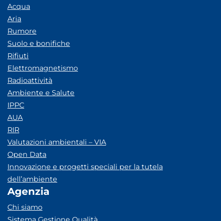
Acqua
Aria
Rumore
Suolo e bonifiche
Rifiuti
Elettromagnetismo
Radioattività
Ambiente e Salute
IPPC
AUA
RIR
Valutazioni ambientali – VIA
Open Data
Innovazione e progetti speciali per la tutela
dell’ambiente
Agenzia
Chi siamo
Sistema Gestione Qualità