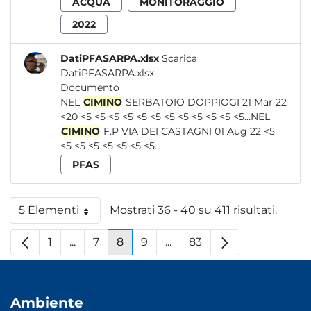
ACQUA
MONITORAGGIO
2022
DatiPFASARPA.xlsx
Scarica
DatiPFASARPA.xlsx
Documento
NEL
CIMINO
SERBATOIO DOPPIOGI 21 Mar 22
<20 <5 <5 <5 <5 <5 <5 <5 <5 <5 <5 <5 <5...NEL
CIMINO
F.P VIA DEI CASTAGNI 01 Aug 22 <5
<5 <5 <5 <5 <5 <5 <5...
PFAS
5 Elementi
Mostrati 36 - 40 su 411 risultati.
Per pagina
1
...
7
8
9
...
83
Pagina
Pagine intermedie
Pagina
Pagina
Pagina
Pagine intermedie
Pagina
Ambiente