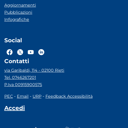
Aggiornamenti
Pubblicazioni
Infografiche
Social
Contatti
via Garibaldi, 114 - 02100 Rieti
Tel. 0746267201
P.Iva 00915900575
-
-
-
PEC
Email
URP
Feedback Accessibilità
Accedi