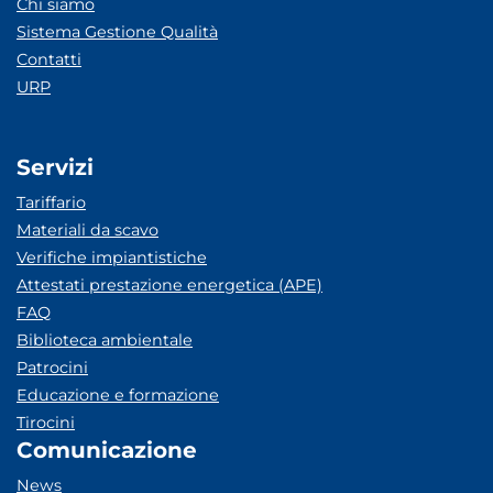
Chi siamo
Sistema Gestione Qualità
Contatti
URP
Servizi
Tariffario
Materiali da scavo
Verifiche impiantistiche
Attestati prestazione energetica (APE)
FAQ
Biblioteca ambientale
Patrocini
Educazione e formazione
Tirocini
Comunicazione
News