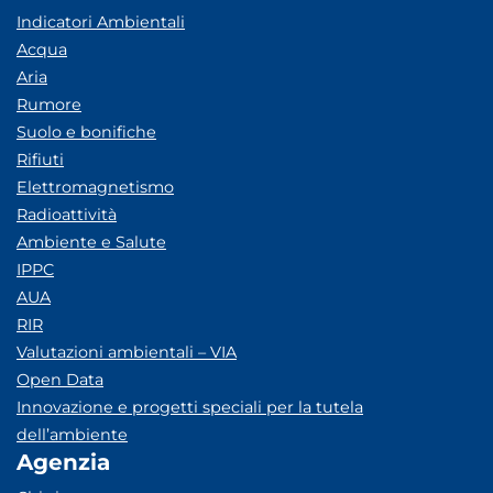
Indicatori Ambientali
Acqua
Aria
Rumore
Suolo e bonifiche
Rifiuti
Elettromagnetismo
Radioattività
Ambiente e Salute
IPPC
AUA
RIR
Valutazioni ambientali – VIA
Open Data
Innovazione e progetti speciali per la tutela
dell’ambiente
Agenzia